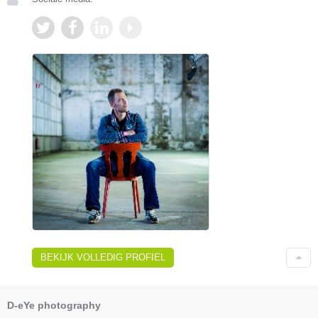
BEKIJK VOLLEDIG PROFIEL
D-eYe photography