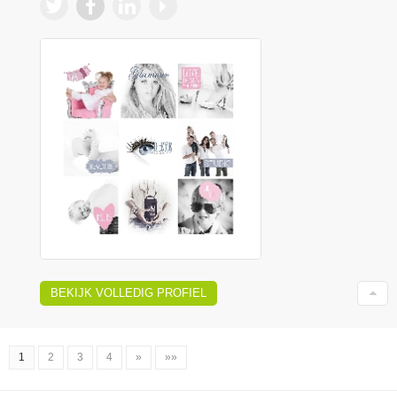
BEKIJK VOLLEDIG PROFIEL
1
2
3
4
»
»»