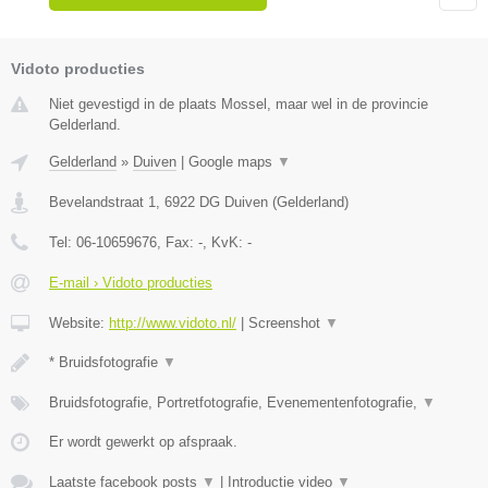
Vidoto producties
Niet gevestigd in de plaats Mossel, maar wel in de provincie
Gelderland.
Gelderland
»
Duiven
|
Google maps
▼
Bevelandstraat 1
,
6922 DG
Duiven
(
Gelderland
)
Tel:
06-10659676
, Fax:
-
, KvK:
-
E-mail › Vidoto producties
Website:
http://www.vidoto.nl/
|
Screenshot
▼
* Bruidsfotografie
▼
Bruidsfotografie, Portretfotografie, Evenementenfotografie,
▼
Er wordt gewerkt op afspraak.
Laatste facebook posts
▼
|
Introductie video
▼