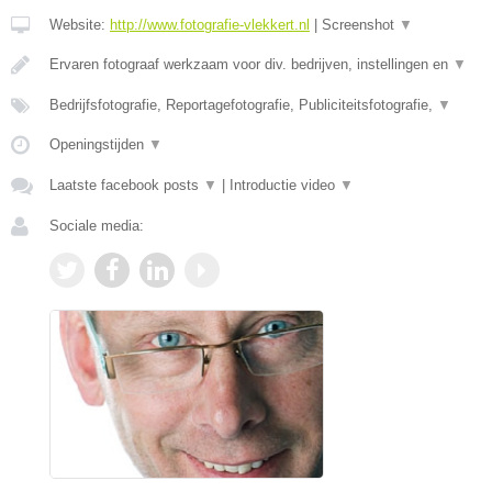
Website:
http://www.fotografie-vlekkert.nl
|
Screenshot
▼
Ervaren fotograaf werkzaam voor div. bedrijven, instellingen en
▼
Bedrijfsfotografie, Reportagefotografie, Publiciteitsfotografie,
▼
Openingstijden
▼
Laatste facebook posts
▼
|
Introductie video
▼
Sociale media: