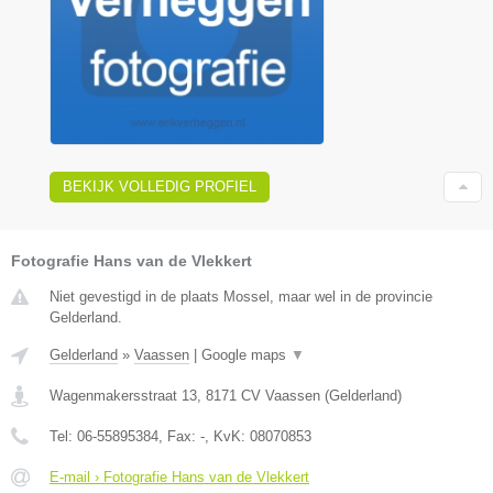
BEKIJK VOLLEDIG PROFIEL
Fotografie Hans van de Vlekkert
Niet gevestigd in de plaats Mossel, maar wel in de provincie
Gelderland.
Gelderland
»
Vaassen
|
Google maps
▼
Wagenmakersstraat 13
,
8171 CV
Vaassen
(
Gelderland
)
Tel:
06-55895384
, Fax:
-
, KvK:
08070853
E-mail › Fotografie Hans van de Vlekkert