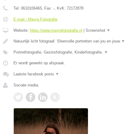
Tel:
0610106465
, Fax:
-
, KvK:
72172878
E-mail › Mayra Fotografie
Website:
https://www.mayrafotografie.nl
|
Screenshot
▼
Natuurlijk licht fotograaf. Sfeervolle portretten van jou en jouw
▼
Portretfotografie, Gezinsfotografie, Kinderfotografie,
▼
Er wordt gewerkt op afspraak.
Laatste facebook posts
▼
Sociale media: