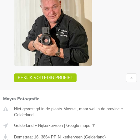
BEKIJK VOLLEDIG PROFIEL
Mayra Fotografie
Niet gevestigd in de plaats Mossel, maar wel in de provincie
Gelderland.
Gelderland
»
Nijkerkerveen
|
Google maps
▼
Domstraat 16
,
3864 PP
Nijkerkerveen
(
Gelderland
)