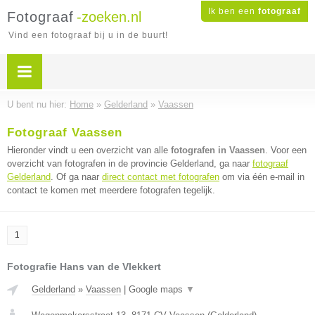
Ik ben een
fotograaf
Fotograaf
-zoeken.nl
Vind een fotograaf bij u in de buurt!
U bent nu hier:
Home
»
Gelderland
»
Vaassen
Fotograaf Vaassen
Hieronder vindt u een overzicht van alle
fotografen in Vaassen
. Voor een
overzicht van fotografen in de provincie Gelderland, ga naar
fotograaf
Gelderland
. Of ga naar
direct contact met fotografen
om via één e-mail in
contact te komen met meerdere fotografen tegelijk.
1
Fotografie Hans van de Vlekkert
Gelderland
»
Vaassen
|
Google maps
▼