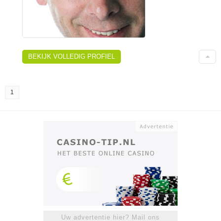
BEKIJK VOLLEDIG PROFIEL
1
Uw advertentie hier? Mail ons