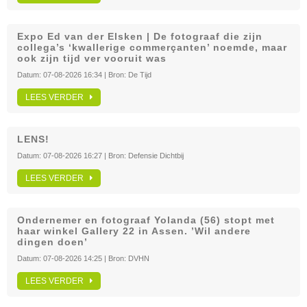
Expo Ed van der Elsken | De fotograaf die zijn
collega’s ‘kwallerige commerçanten’ noemde, maar
ook zijn tijd ver vooruit was
Datum:
07-08-2026 16:34
| Bron:
De Tijd
LEES VERDER
LENS!
Datum:
07-08-2026 16:27
| Bron:
Defensie Dichtbij
LEES VERDER
Ondernemer en fotograaf Yolanda (56) stopt met
haar winkel Gallery 22 in Assen. ’Wil andere
dingen doen’
Datum:
07-08-2026 14:25
| Bron:
DVHN
LEES VERDER