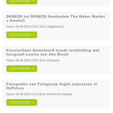
LEES VERDER
08/08/26 tot 09/08/26 Amsterdam The Maker Market
x Amstel1
Datum:
06-08-2026 13:15
| Bron:
DagjeWeg.NL
LEES VERDER
Kunstuitleen Emmeloord houdt rondleiding met
fotograaf Louise van den Broek
Datum:
06-08-2026 13:00
| Bron:
Flevopost
LEES VERDER
Fotografen van Fotogroep Vught exposeren in
DePetrus
Datum:
06-08-2026 11:24
| Bron:
Eindhovens Dagblad
LEES VERDER