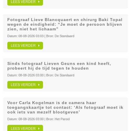
LEES VERDER
Fotograaf Lieve Blancquaert en chirurg Baki Topal
wegen de eindigheid: “Je moet de persoon blijven
zien, niet het lichaam”
Datum:
08-08-2026 03:03
| Bron:
De Standaard
LEES VERDER
Sinds fotograaf Lieven Geuns een kind heeft,
probeert hij de tijd tegen te houden
Datum:
08-08-2026 03:00
| Bron:
De Standaard
LEES VERDER
Voor Carla Kogelman is de camera haar
toegangskaartje tot contact: ‘Als fotograaf moet ik
ook iets van mezelf blootgeven’
Datum:
08-08-2026 03:00
| Bron:
Het Parool
LEES VERDER