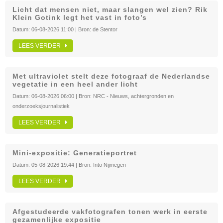
Licht dat mensen niet, maar slangen wel zien? Rik
Klein Gotink legt het vast in foto’s
Datum:
06-08-2026 11:00
| Bron:
de Stentor
LEES VERDER
Met ultraviolet stelt deze fotograaf de Nederlandse
vegetatie in een heel ander licht
Datum:
06-08-2026 06:00
| Bron:
NRC - Nieuws, achtergronden en
onderzoeksjournalistiek
LEES VERDER
Mini-expositie: Generatieportret
Datum:
05-08-2026 19:44
| Bron:
Into Nijmegen
LEES VERDER
Afgestudeerde vakfotografen tonen werk in eerste
gezamenlijke expositie