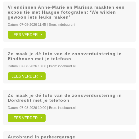
Vriendinnen Anne-Marie en Marissa maakten een
expositie met Haagse fotografen: ‘We wilden
gewoon iets leuks maken’
Datum:
07-08-2026 11:45
| Bron:
indebuurt.nl
LEES VERDER
Zo maak je dé foto van de zonsverduistering in
Eindhoven met je telefoon
Datum:
07-08-2026 10:00
| Bron:
indebuurt.nl
LEES VERDER
Zo maak je dé foto van de zonsverduistering in
Dordrecht met je telefoon
Datum:
07-08-2026 10:00
| Bron:
indebuurt.nl
LEES VERDER
Autobrand in parkeergarage