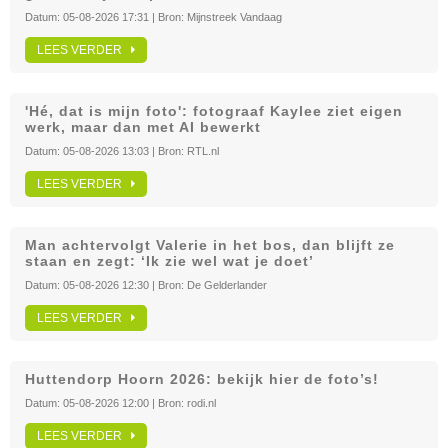
Datum:
05-08-2026 17:31
| Bron:
Mijnstreek Vandaag
LEES VERDER
'Hé, dat is mijn foto': fotograaf Kaylee ziet eigen
werk, maar dan met AI bewerkt
Datum:
05-08-2026 13:03
| Bron:
RTL.nl
LEES VERDER
Man achtervolgt Valerie in het bos, dan blijft ze
staan en zegt: ‘Ik zie wel wat je doet’
Datum:
05-08-2026 12:30
| Bron:
De Gelderlander
LEES VERDER
Huttendorp Hoorn 2026: bekijk hier de foto’s!
Datum:
05-08-2026 12:00
| Bron:
rodi.nl
LEES VERDER