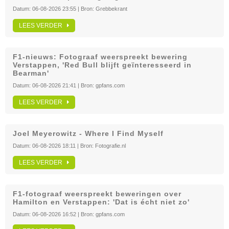
Datum:
06-08-2026 23:55
| Bron:
Grebbekrant
LEES VERDER
F1-nieuws: Fotograaf weerspreekt bewering
Verstappen, 'Red Bull blijft geïnteresseerd in
Bearman'
Datum:
06-08-2026 21:41
| Bron:
gpfans.com
LEES VERDER
Joel Meyerowitz - Where I Find Myself
Datum:
06-08-2026 18:11
| Bron:
Fotografie.nl
LEES VERDER
F1-fotograaf weerspreekt beweringen over
Hamilton en Verstappen: 'Dat is écht niet zo'
Datum:
06-08-2026 16:52
| Bron:
gpfans.com