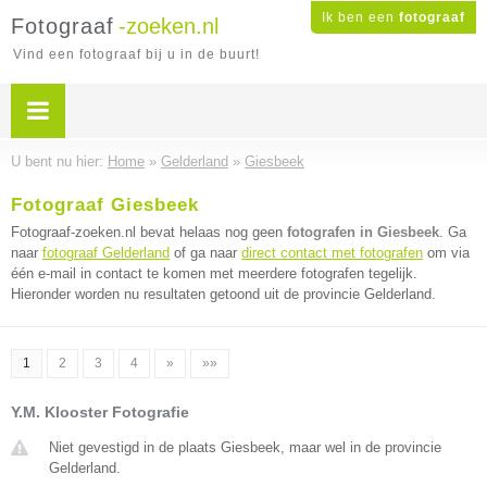
Ik ben een
fotograaf
Fotograaf
-zoeken.nl
Vind een fotograaf bij u in de buurt!
U bent nu hier:
Home
»
Gelderland
»
Giesbeek
Fotograaf Giesbeek
Fotograaf-zoeken.nl bevat helaas nog geen
fotografen in Giesbeek
. Ga
naar
fotograaf Gelderland
of ga naar
direct contact met fotografen
om via
één e-mail in contact te komen met meerdere fotografen tegelijk.
Hieronder worden nu resultaten getoond uit de provincie Gelderland.
1
2
3
4
»
»»
Y.M. Klooster Fotografie
Niet gevestigd in de plaats Giesbeek, maar wel in de provincie
Gelderland.