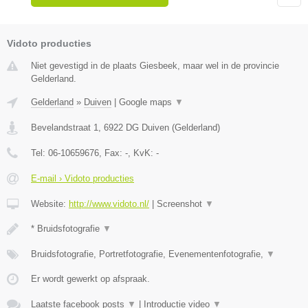
Vidoto producties
Niet gevestigd in de plaats Giesbeek, maar wel in de provincie
Gelderland.
Gelderland
»
Duiven
|
Google maps
▼
Bevelandstraat 1
,
6922 DG
Duiven
(
Gelderland
)
Tel:
06-10659676
, Fax:
-
, KvK:
-
E-mail › Vidoto producties
Website:
http://www.vidoto.nl/
|
Screenshot
▼
* Bruidsfotografie
▼
Bruidsfotografie, Portretfotografie, Evenementenfotografie,
▼
Er wordt gewerkt op afspraak.
Laatste facebook posts
▼
|
Introductie video
▼