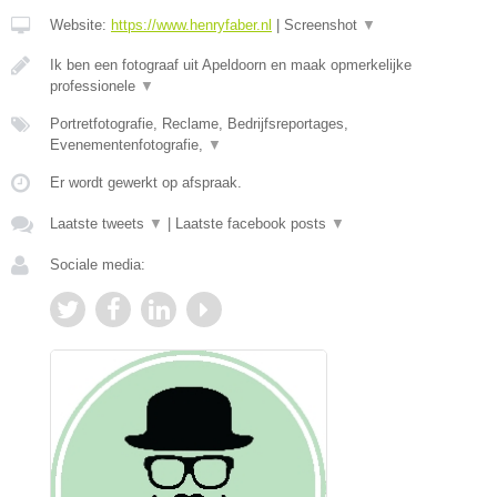
Website:
https://www.henryfaber.nl
|
Screenshot
▼
Ik ben een fotograaf uit Apeldoorn en maak opmerkelijke
professionele
▼
Portretfotografie, Reclame, Bedrijfsreportages,
Evenementenfotografie,
▼
Er wordt gewerkt op afspraak.
Laatste tweets
▼
|
Laatste facebook posts
▼
Sociale media: