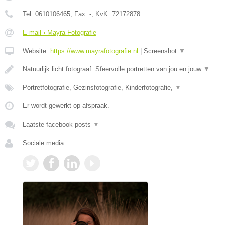
Tel:
0610106465
, Fax:
-
, KvK:
72172878
E-mail › Mayra Fotografie
Website:
https://www.mayrafotografie.nl
|
Screenshot
▼
Natuurlijk licht fotograaf. Sfeervolle portretten van jou en jouw
▼
Portretfotografie, Gezinsfotografie, Kinderfotografie,
▼
Er wordt gewerkt op afspraak.
Laatste facebook posts
▼
Sociale media: