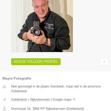
BEKIJK VOLLEDIG PROFIEL
Mayra Fotografie
Niet gevestigd in de plaats Giesbeek, maar wel in de provincie
Gelderland.
Gelderland
»
Nijkerkerveen
|
Google maps
▼
Domstraat 16
,
3864 PP
Nijkerkerveen
(
Gelderland
)