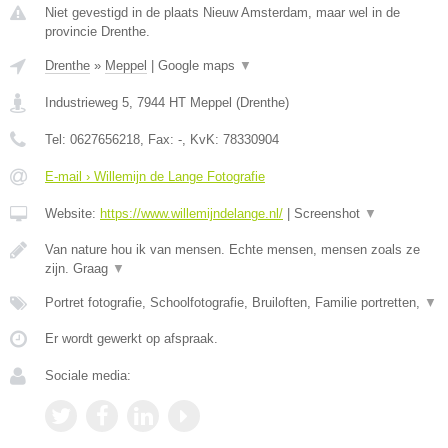
Niet gevestigd in de plaats Nieuw Amsterdam, maar wel in de
provincie Drenthe.
Drenthe
»
Meppel
|
Google maps
▼
Industrieweg 5
,
7944 HT
Meppel
(
Drenthe
)
Tel:
0627656218
, Fax:
-
, KvK:
78330904
E-mail › Willemijn de Lange Fotografie
Website:
https://www.willemijndelange.nl/
|
Screenshot
▼
Van nature hou ik van mensen. Echte mensen, mensen zoals ze
zijn. Graag
▼
Portret fotografie, Schoolfotografie, Bruiloften, Familie portretten,
▼
Er wordt gewerkt op afspraak.
Sociale media: