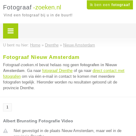
Ik ben een
fotograaf
Fotograaf
-zoeken.nl
Vind een fotograaf bij u in de buurt!
U bent nu hier:
Home
»
Drenthe
»
Nieuw Amsterdam
Fotograaf Nieuw Amsterdam
Fotograaf-zoeken.nl bevat helaas nog geen
fotografen in Nieuw
Amsterdam
. Ga naar
fotograaf Drenthe
of ga naar
direct contact met
fotografen
om via één e-mail in contact te komen met meerdere
fotografen tegelijk. Hieronder worden nu resultaten getoond uit de
provincie Drenthe.
1
Albert Brunsting Fotografie Video
Niet gevestigd in de plaats Nieuw Amsterdam, maar wel in de