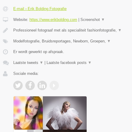
E-mail › Erik Bolding Fotografie
Website:
https://www.erikbolding.com
|
Screenshot
▼
Professioneel fotograaf met als specialiteit fashionfotografie,
▼
Modelfotografie, Bruidsreportages, Newborn, Groepen,
▼
Er wordt gewerkt op afspraak.
Laatste tweets
▼
|
Laatste facebook posts
▼
Sociale media: