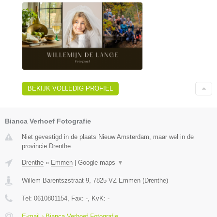
BEKIJK VOLLEDIG PROFIEL
Bianca Verhoef Fotografie
Niet gevestigd in de plaats Nieuw Amsterdam, maar wel in de
provincie Drenthe.
Drenthe
»
Emmen
|
Google maps
▼
Willem Barentszstraat 9
,
7825 VZ
Emmen
(
Drenthe
)
Tel:
0610801154
, Fax:
-
, KvK:
-
E-mail › Bianca Verhoef Fotografie