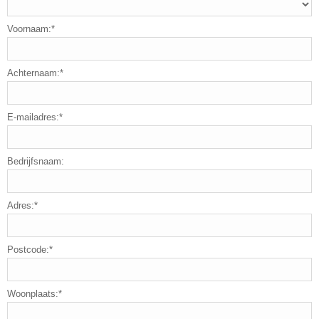
Voornaam:*
Achternaam:*
E-mailadres:*
Bedrijfsnaam:
Adres:*
Postcode:*
Woonplaats:*