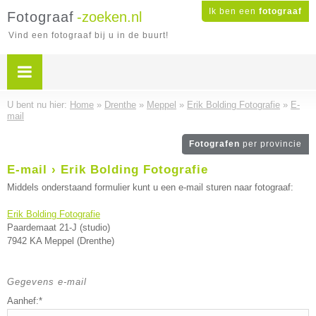
Ik ben een
fotograaf
Fotograaf
-zoeken.nl
Vind een fotograaf bij u in de buurt!
U bent nu hier:
Home
»
Drenthe
»
Meppel
»
Erik Bolding Fotografie
»
E-
mail
Fotografen
per provincie
E-mail › Erik Bolding Fotografie
Middels onderstaand formulier kunt u een e-mail sturen naar fotograaf:
Erik Bolding Fotografie
Paardemaat 21-J (studio)
7942 KA Meppel (Drenthe)
Gegevens e-mail
Aanhef:*