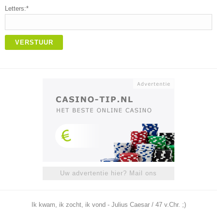
Letters:*
VERSTUUR
Uw advertentie hier? Mail ons
Ik kwam, ik zocht, ik vond - Julius Caesar / 47 v.Chr. ;)