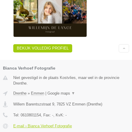
BEKIJK VOLLEDIG PROFIEL
Bianca Verhoef Fotografie
Niet gevestigd in de plaats Kostvlies, maar wel in de provincie
Drenthe.
Drenthe
»
Emmen
|
Google maps
▼
Willem Barentszstraat 9
,
7825 VZ
Emmen
(
Drenthe
)
Tel:
0610801154
, Fax:
-
, KvK:
-
E-mail › Bianca Verhoef Fotografie