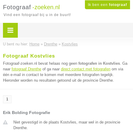
Ik ben een
fotograaf
Fotograaf
-zoeken.nl
Vind een fotograaf bij u in de buurt!
U bent nu hier:
Home
»
Drenthe
»
Kostvlies
Fotograaf Kostvlies
Fotograaf-zoeken.nl bevat helaas nog geen
fotografen in Kostvlies
. Ga
naar
fotograaf Drenthe
of ga naar
direct contact met fotografen
om via
één e-mail in contact te komen met meerdere fotografen tegelijk.
Hieronder worden nu resultaten getoond uit de provincie Drenthe.
1
Erik Bolding Fotografie
Niet gevestigd in de plaats Kostvlies, maar wel in de provincie
Drenthe.