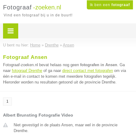
Ik ben een
fotograaf
Fotograaf
-zoeken.nl
Vind een fotograaf bij u in de buurt!
U bent nu hier:
Home
»
Drenthe
»
Ansen
Fotograaf Ansen
Fotograaf-zoeken.nl bevat helaas nog geen
fotografen in Ansen
. Ga
naar
fotograaf Drenthe
of ga naar
direct contact met fotografen
om via
één e-mail in contact te komen met meerdere fotografen tegelijk.
Hieronder worden nu resultaten getoond uit de provincie Drenthe.
1
Albert Brunsting Fotografie Video
Niet gevestigd in de plaats Ansen, maar wel in de provincie
Drenthe.