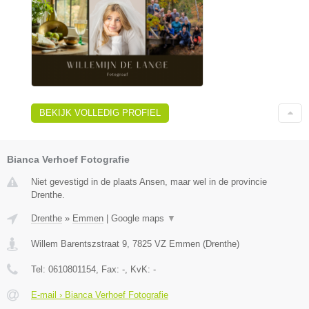
BEKIJK VOLLEDIG PROFIEL
Bianca Verhoef Fotografie
Niet gevestigd in de plaats Ansen, maar wel in de provincie
Drenthe.
Drenthe
»
Emmen
|
Google maps
▼
Willem Barentszstraat 9
,
7825 VZ
Emmen
(
Drenthe
)
Tel:
0610801154
, Fax:
-
, KvK:
-
E-mail › Bianca Verhoef Fotografie