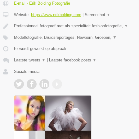
E-mail › Erik Bolding Fotografie
Website:
https://www.erikbolding.com
|
Screenshot
▼
Professioneel fotograaf met als specialiteit fashionfotografie,
▼
Modelfotografie, Bruidsreportages, Newborn, Groepen,
▼
Er wordt gewerkt op afspraak.
Laatste tweets
▼
|
Laatste facebook posts
▼
Sociale media: