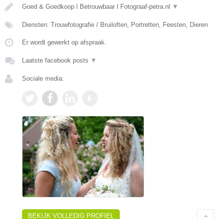
Goed & Goedkoop l Betrouwbaar l Fotograaf-petra.nl
▼
Diensten: Trouwfotografie / Bruiloften, Portretten, Feesten, Dieren
Er wordt gewerkt op afspraak.
Laatste facebook posts
▼
Sociale media:
BEKIJK VOLLEDIG PROFIEL