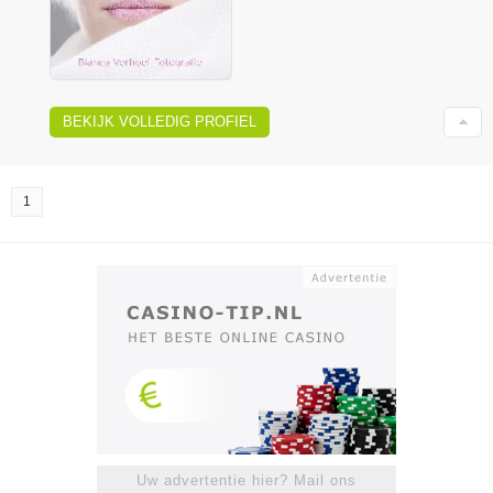
BEKIJK VOLLEDIG PROFIEL
1
Uw advertentie hier? Mail ons