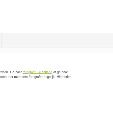
wenen
. Ga naar
fotograaf Gelderland
of ga naar
omen met meerdere fotografen tegelijk. Hieronder