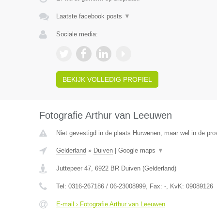
Laatste facebook posts
▼
Sociale media:
BEKIJK VOLLEDIG PROFIEL
Fotografie Arthur van Leeuwen
Niet gevestigd in de plaats Hurwenen, maar wel in de pro
Gelderland
»
Duiven
|
Google maps
▼
Juttepeer 47
,
6922 BR
Duiven
(
Gelderland
)
Tel:
0316-267186 / 06-23008999
, Fax:
-
, KvK:
09089126
E-mail › Fotografie Arthur van Leeuwen