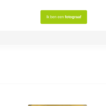
Ik ben een
fotograaf