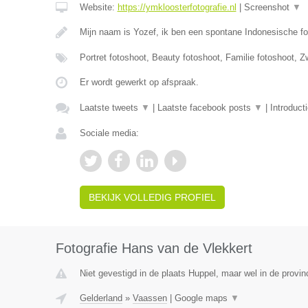
Website:
https://ymkloosterfotografie.nl
|
Screenshot
▼
Mijn naam is Yozef, ik ben een spontane Indonesische fo
Portret fotoshoot, Beauty fotoshoot, Familie fotoshoot,
Er wordt gewerkt op afspraak.
Laatste tweets
▼
|
Laatste facebook posts
▼
|
Introduct
Sociale media:
BEKIJK VOLLEDIG PROFIEL
Fotografie Hans van de Vlekkert
Niet gevestigd in de plaats Huppel, maar wel in de provin
Gelderland
»
Vaassen
|
Google maps
▼