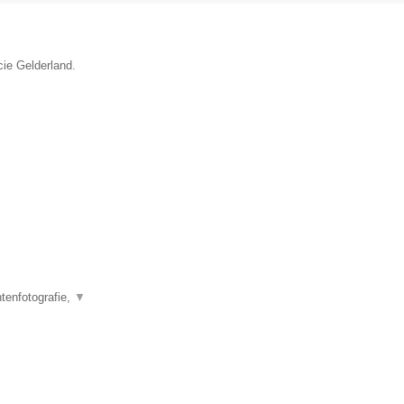
cie Gelderland.
tenfotografie,
▼