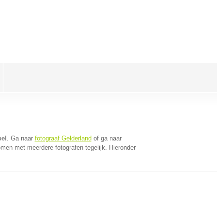
pel
. Ga naar
fotograaf Gelderland
of ga naar
omen met meerdere fotografen tegelijk. Hieronder