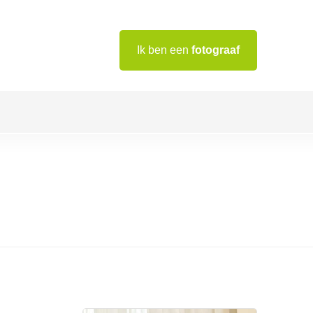
Ik ben een
fotograaf