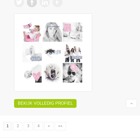
BEKIJK VOLLEDIG PROFIEL
1
2
3
4
»
»»