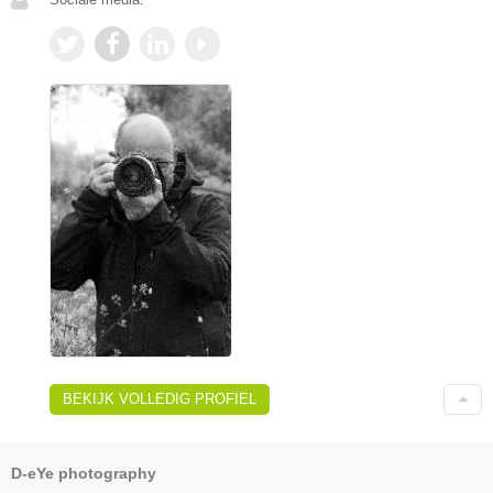
BEKIJK VOLLEDIG PROFIEL
D-eYe photography