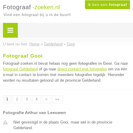
Ik ben een
fotograaf
Fotograaf
-zoeken.nl
Vind een fotograaf bij u in de buurt!
U bent nu hier:
Home
»
Gelderland
»
Gooi
Fotograaf Gooi
Fotograaf-zoeken.nl bevat helaas nog geen
fotografen in Gooi
. Ga naar
fotograaf Gelderland
of ga naar
direct contact met fotografen
om via één
e-mail in contact te komen met meerdere fotografen tegelijk. Hieronder
worden nu resultaten getoond uit de provincie Gelderland.
1
2
3
4
»
»»
Fotografie Arthur van Leeuwen
Niet gevestigd in de plaats Gooi, maar wel in de provincie
Gelderland.