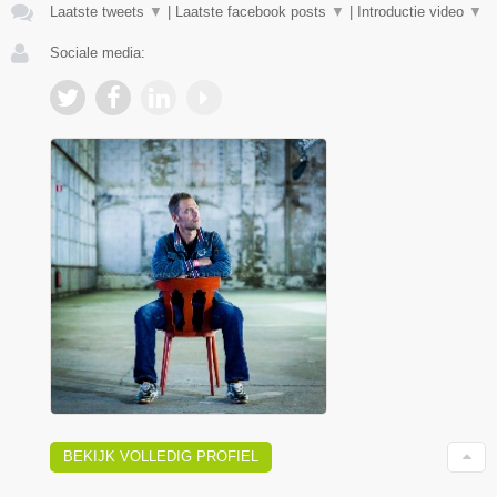
Laatste tweets
▼
|
Laatste facebook posts
▼
|
Introductie video
▼
Sociale media:
BEKIJK VOLLEDIG PROFIEL