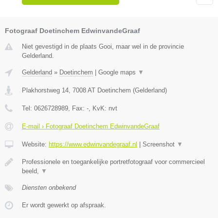
Fotograaf Doetinchem EdwinvandeGraaf
Niet gevestigd in de plaats Gooi, maar wel in de provincie
Gelderland.
Gelderland
»
Doetinchem
|
Google maps
▼
Plakhorstweg 14
,
7008 AT
Doetinchem
(
Gelderland
)
Tel:
0626728989
, Fax:
-
, KvK:
nvt
E-mail › Fotograaf Doetinchem EdwinvandeGraaf
Website:
https://www.edwinvandegraaf.nl
|
Screenshot
▼
Professionele en toegankelijke portretfotograaf voor commercieel
beeld,
▼
Diensten onbekend
Er wordt gewerkt op afspraak.