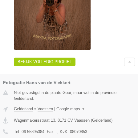
BEKIJK VOLLEDIG PROFIEL
Fotografie Hans van de Vlekkert
Niet gevestigd in de plaats Gooi, maar wel in de provincie
Gelderland.
Gelderland
»
Vaassen
|
Google maps
▼
Wagenmakersstraat 13
,
8171 CV
Vaassen
(
Gelderland
)
Tel:
06-55895384
, Fax:
-
, KvK:
08070853