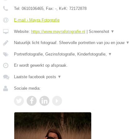
Tel:
0610106465
, Fax:
-
, KvK:
72172878
E-mail › Mayra Fotografie
Website:
https://www.mayrafotografie.nl
|
Screenshot
▼
Natuurlijk licht fotograaf. Sfeervolle portretten van jou en jouw
▼
Portretfotografie, Gezinsfotografie, Kinderfotografie,
▼
Er wordt gewerkt op afspraak.
Laatste facebook posts
▼
Sociale media: