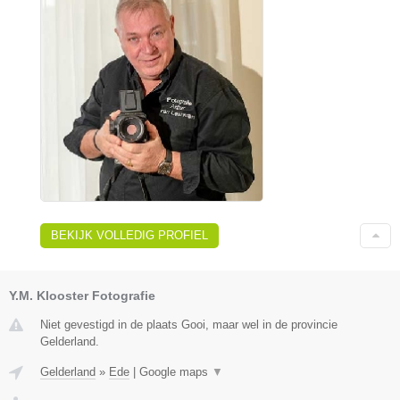
BEKIJK VOLLEDIG PROFIEL
Y.M. Klooster Fotografie
Niet gevestigd in de plaats Gooi, maar wel in de provincie
Gelderland.
Gelderland
»
Ede
|
Google maps
▼