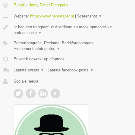
E-mail › Henry Faber Fotografie
Website:
https://www.henryfaber.nl
|
Screenshot
▼
Ik ben een fotograaf uit Apeldoorn en maak opmerkelijke
professionele
▼
Portretfotografie, Reclame, Bedrijfsreportages,
Evenementenfotografie,
▼
Er wordt gewerkt op afspraak.
Laatste tweets
▼
|
Laatste facebook posts
▼
Sociale media: