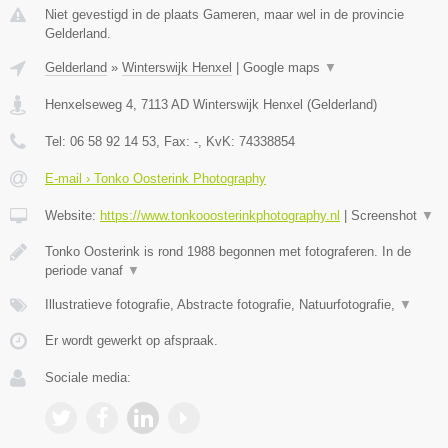
Niet gevestigd in de plaats Gameren, maar wel in de provincie
Gelderland.
Gelderland
»
Winterswijk Henxel
|
Google maps
▼
Henxelseweg 4
,
7113 AD
Winterswijk Henxel
(
Gelderland
)
Tel:
06 58 92 14 53
, Fax:
-
, KvK:
74338854
E-mail › Tonko Oosterink Photography
Website:
https://www.tonkooosterinkphotography.nl
|
Screenshot
▼
Tonko Oosterink is rond 1988 begonnen met fotograferen. In de
periode vanaf
▼
Illustratieve fotografie, Abstracte fotografie, Natuurfotografie,
▼
Er wordt gewerkt op afspraak.
Sociale media: