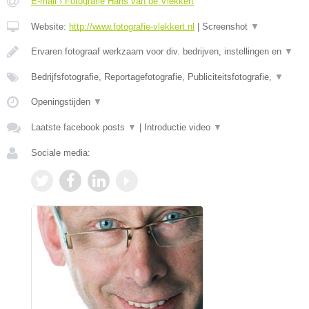
E-mail › Fotografie Hans van de Vlekkert
Website:
http://www.fotografie-vlekkert.nl
|
Screenshot
▼
Ervaren fotograaf werkzaam voor div. bedrijven, instellingen en
▼
Bedrijfsfotografie, Reportagefotografie, Publiciteitsfotografie,
▼
Openingstijden
▼
Laatste facebook posts
▼
|
Introductie video
▼
Sociale media: