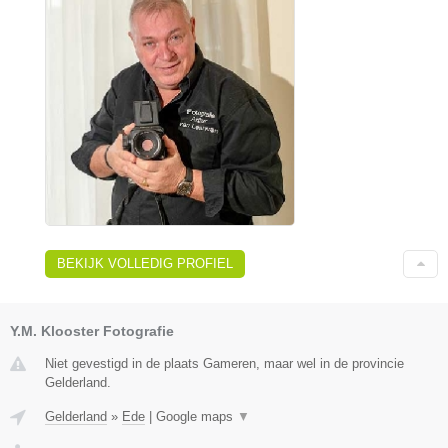
BEKIJK VOLLEDIG PROFIEL
Y.M. Klooster Fotografie
Niet gevestigd in de plaats Gameren, maar wel in de provincie
Gelderland.
Gelderland
»
Ede
|
Google maps
▼