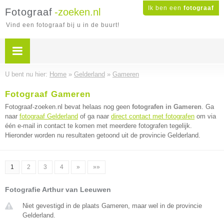
Ik ben een
fotograaf
Fotograaf
-zoeken.nl
Vind een fotograaf bij u in de buurt!
U bent nu hier:
Home
»
Gelderland
»
Gameren
Fotograaf Gameren
Fotograaf-zoeken.nl bevat helaas nog geen
fotografen in Gameren
. Ga
naar
fotograaf Gelderland
of ga naar
direct contact met fotografen
om via
één e-mail in contact te komen met meerdere fotografen tegelijk.
Hieronder worden nu resultaten getoond uit de provincie Gelderland.
1
2
3
4
»
»»
Fotografie Arthur van Leeuwen
Niet gevestigd in de plaats Gameren, maar wel in de provincie
Gelderland.