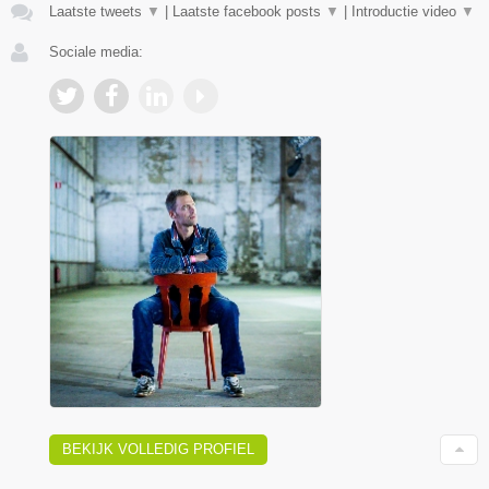
Laatste tweets
▼
|
Laatste facebook posts
▼
|
Introductie video
▼
Sociale media:
BEKIJK VOLLEDIG PROFIEL