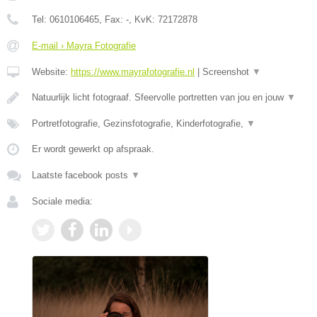
Tel:
0610106465
, Fax:
-
, KvK:
72172878
E-mail › Mayra Fotografie
Website:
https://www.mayrafotografie.nl
|
Screenshot
▼
Natuurlijk licht fotograaf. Sfeervolle portretten van jou en jouw
▼
Portretfotografie, Gezinsfotografie, Kinderfotografie,
▼
Er wordt gewerkt op afspraak.
Laatste facebook posts
▼
Sociale media: