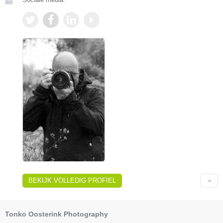
BEKIJK VOLLEDIG PROFIEL
Tonko Oosterink Photography