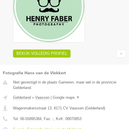
BEKIJK VOLLEDIG PROFIEL
Fotografie Hans van de Vlekkert
Niet gevestigd in de plaats Gameren, maar wel in de provincie
Gelderland.
Gelderland
»
Vaassen
|
Google maps
▼
Wagenmakersstraat 13
,
8171 CV
Vaassen
(
Gelderland
)
Tel:
06-55895384
, Fax:
-
, KvK:
08070853