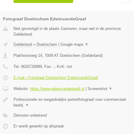
Fotograaf Doetinchem EdwinvandeGraaf
Niet gevestigd in de plaats Gameren, maar wel in de provincie
Gelderland.
Gelderland
»
Doetinchem
|
Google maps
▼
Plakhorstweg 14
,
7008 AT
Doetinchem
(
Gelderland
)
Tel:
0626728989
, Fax:
-
, KvK:
nvt
E-mail › Fotograaf Doetinchem EdwinvandeGraaf
Website:
https://www.edwinvandegraaf.nl
|
Screenshot
▼
Professionele en toegankelijke portretfotograaf voor commercieel
beeld,
▼
Diensten onbekend
Er wordt gewerkt op afspraak.