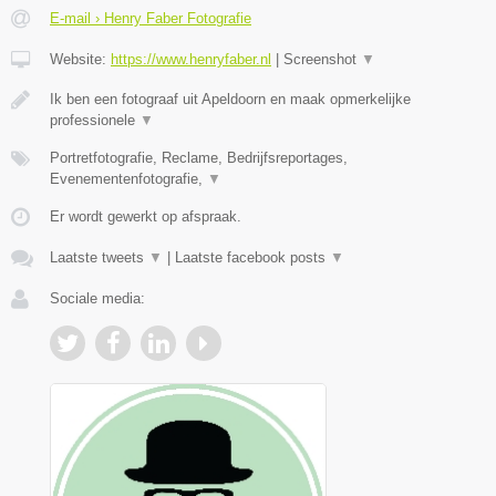
E-mail › Henry Faber Fotografie
Website:
https://www.henryfaber.nl
|
Screenshot
▼
Ik ben een fotograaf uit Apeldoorn en maak opmerkelijke
professionele
▼
Portretfotografie, Reclame, Bedrijfsreportages,
Evenementenfotografie,
▼
Er wordt gewerkt op afspraak.
Laatste tweets
▼
|
Laatste facebook posts
▼
Sociale media: