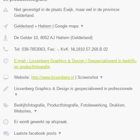
Niet gevestigd in de plaats Ewijk, maar wel in de provincie
Gelderland.
Gelderland
»
Hattem
|
Google maps
▼
De Gelder 10
,
8052 AJ
Hattem
(
Gelderland
)
Tel:
038-7853063
, Fax:
-
, KvK:
NL1810.57.268.B.02
E-mail › Lissenberg Graphics & Design | Gespecialiseerd in bedrijfs-
en productfotografie
Website:
http://www.lissenberg.nl
|
Screenshot
▼
Lissenberg Graphics & Design is gespecialiseerd in professionele
▼
Bedrijfsfotografie, Productfotografie, Fotobewerking, Drukken,
Websites,
▼
Er wordt gewerkt op afspraak.
Laatste facebook posts
▼