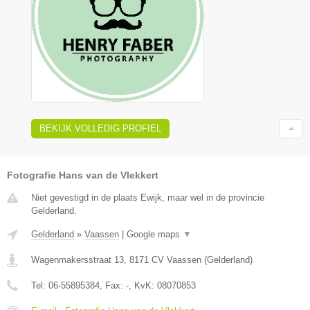
BEKIJK VOLLEDIG PROFIEL
Fotografie Hans van de Vlekkert
Niet gevestigd in de plaats Ewijk, maar wel in de provincie
Gelderland.
Gelderland
»
Vaassen
|
Google maps
▼
Wagenmakersstraat 13
,
8171 CV
Vaassen
(
Gelderland
)
Tel:
06-55895384
, Fax:
-
, KvK:
08070853