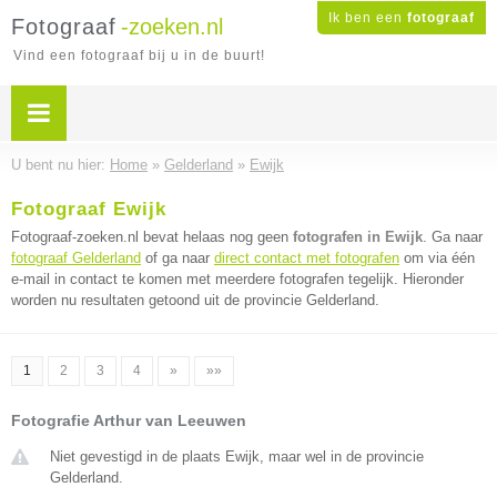
Ik ben een
fotograaf
Fotograaf
-zoeken.nl
Vind een fotograaf bij u in de buurt!
U bent nu hier:
Home
»
Gelderland
»
Ewijk
Fotograaf Ewijk
Fotograaf-zoeken.nl bevat helaas nog geen
fotografen in Ewijk
. Ga naar
fotograaf Gelderland
of ga naar
direct contact met fotografen
om via één
e-mail in contact te komen met meerdere fotografen tegelijk. Hieronder
worden nu resultaten getoond uit de provincie Gelderland.
1
2
3
4
»
»»
Fotografie Arthur van Leeuwen
Niet gevestigd in de plaats Ewijk, maar wel in de provincie
Gelderland.