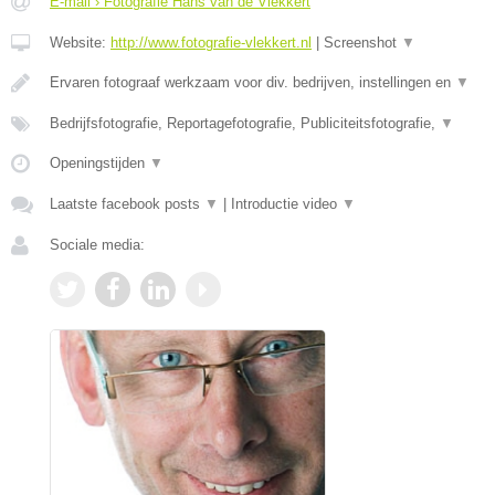
E-mail › Fotografie Hans van de Vlekkert
Website:
http://www.fotografie-vlekkert.nl
|
Screenshot
▼
Ervaren fotograaf werkzaam voor div. bedrijven, instellingen en
▼
Bedrijfsfotografie, Reportagefotografie, Publiciteitsfotografie,
▼
Openingstijden
▼
Laatste facebook posts
▼
|
Introductie video
▼
Sociale media: