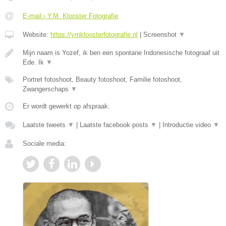
E-mail › Y.M. Klooster Fotografie
Website:
https://ymkloosterfotografie.nl
|
Screenshot
▼
Mijn naam is Yozef, ik ben een spontane Indonesische fotograaf uit
Ede. Ik
▼
Portret fotoshoot, Beauty fotoshoot, Familie fotoshoot,
Zwangerschaps
▼
Er wordt gewerkt op afspraak.
Laatste tweets
▼
|
Laatste facebook posts
▼
|
Introductie video
▼
Sociale media: