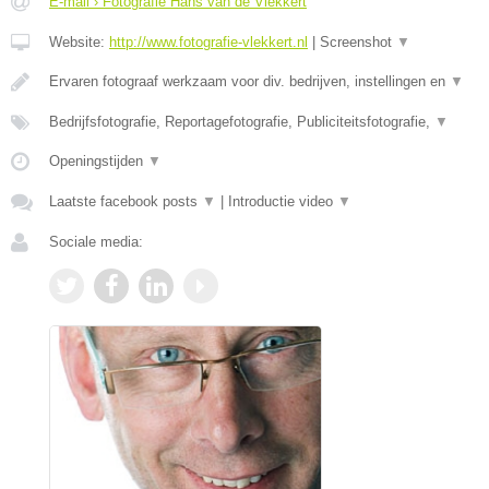
E-mail › Fotografie Hans van de Vlekkert
Website:
http://www.fotografie-vlekkert.nl
|
Screenshot
▼
Ervaren fotograaf werkzaam voor div. bedrijven, instellingen en
▼
Bedrijfsfotografie, Reportagefotografie, Publiciteitsfotografie,
▼
Openingstijden
▼
Laatste facebook posts
▼
|
Introductie video
▼
Sociale media: