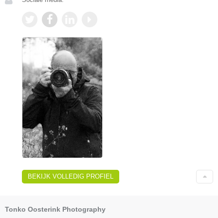
BEKIJK VOLLEDIG PROFIEL
Tonko Oosterink Photography