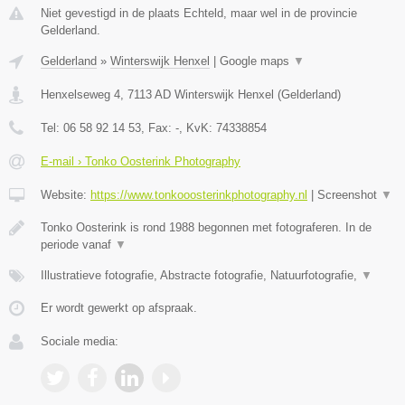
Niet gevestigd in de plaats Echteld, maar wel in de provincie
Gelderland.
Gelderland
»
Winterswijk Henxel
|
Google maps
▼
Henxelseweg 4
,
7113 AD
Winterswijk Henxel
(
Gelderland
)
Tel:
06 58 92 14 53
, Fax:
-
, KvK:
74338854
E-mail › Tonko Oosterink Photography
Website:
https://www.tonkooosterinkphotography.nl
|
Screenshot
▼
Tonko Oosterink is rond 1988 begonnen met fotograferen. In de
periode vanaf
▼
Illustratieve fotografie, Abstracte fotografie, Natuurfotografie,
▼
Er wordt gewerkt op afspraak.
Sociale media: