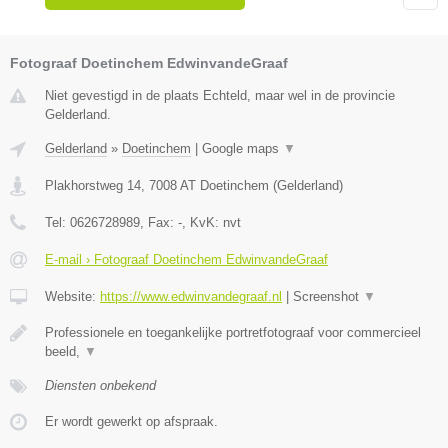
Fotograaf Doetinchem EdwinvandeGraaf
Niet gevestigd in de plaats Echteld, maar wel in de provincie
Gelderland.
Gelderland
»
Doetinchem
|
Google maps
▼
Plakhorstweg 14
,
7008 AT
Doetinchem
(
Gelderland
)
Tel:
0626728989
, Fax:
-
, KvK:
nvt
E-mail › Fotograaf Doetinchem EdwinvandeGraaf
Website:
https://www.edwinvandegraaf.nl
|
Screenshot
▼
Professionele en toegankelijke portretfotograaf voor commercieel
beeld,
▼
Diensten onbekend
Er wordt gewerkt op afspraak.