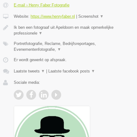
E-mail › Henry Faber Fotografie
Website:
https://www.henryfaber.nl
|
Screenshot
▼
Ik ben een fotograaf uit Apeldoorn en maak opmerkelijke
professionele
▼
Portretfotografie, Reclame, Bedrijfsreportages,
Evenementenfotografie,
▼
Er wordt gewerkt op afspraak.
Laatste tweets
▼
|
Laatste facebook posts
▼
Sociale media: