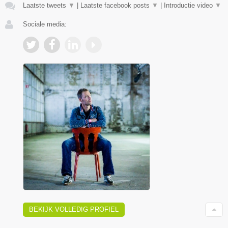
Laatste tweets
▼
|
Laatste facebook posts
▼
|
Introductie video
▼
Sociale media:
BEKIJK VOLLEDIG PROFIEL