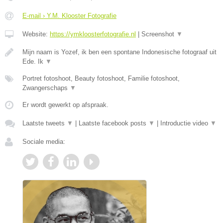
E-mail › Y.M. Klooster Fotografie
Website:
https://ymkloosterfotografie.nl
|
Screenshot
▼
Mijn naam is Yozef, ik ben een spontane Indonesische fotograaf uit
Ede. Ik
▼
Portret fotoshoot, Beauty fotoshoot, Familie fotoshoot,
Zwangerschaps
▼
Er wordt gewerkt op afspraak.
Laatste tweets
▼
|
Laatste facebook posts
▼
|
Introductie video
▼
Sociale media: