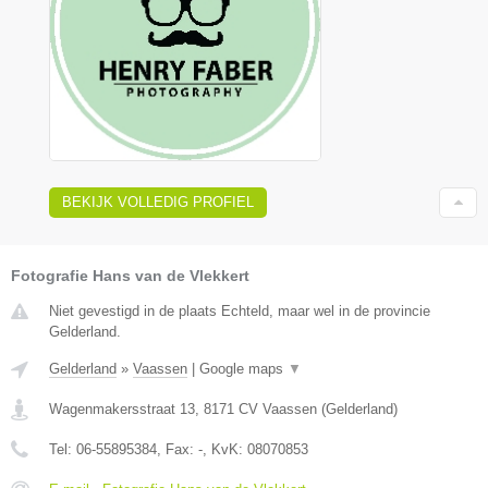
BEKIJK VOLLEDIG PROFIEL
Fotografie Hans van de Vlekkert
Niet gevestigd in de plaats Echteld, maar wel in de provincie
Gelderland.
Gelderland
»
Vaassen
|
Google maps
▼
Wagenmakersstraat 13
,
8171 CV
Vaassen
(
Gelderland
)
Tel:
06-55895384
, Fax:
-
, KvK:
08070853