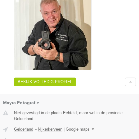
BEKIJK VOLLEDIG PROFIEL
Mayra Fotografie
Niet gevestigd in de plaats Echteld, maar wel in de provincie
Gelderland.
Gelderland
»
Nijkerkerveen
|
Google maps
▼