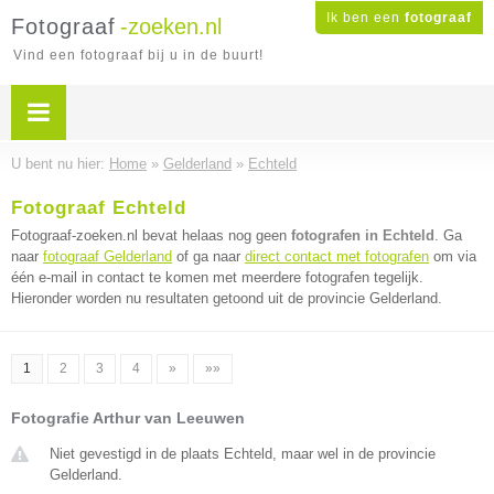
Ik ben een
fotograaf
Fotograaf
-zoeken.nl
Vind een fotograaf bij u in de buurt!
U bent nu hier:
Home
»
Gelderland
»
Echteld
Fotograaf Echteld
Fotograaf-zoeken.nl bevat helaas nog geen
fotografen in Echteld
. Ga
naar
fotograaf Gelderland
of ga naar
direct contact met fotografen
om via
één e-mail in contact te komen met meerdere fotografen tegelijk.
Hieronder worden nu resultaten getoond uit de provincie Gelderland.
1
2
3
4
»
»»
Fotografie Arthur van Leeuwen
Niet gevestigd in de plaats Echteld, maar wel in de provincie
Gelderland.