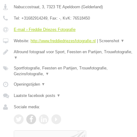
Nabuccostraat, 3
,
7323 TE
Apeldoorn
(
Gelderland
)
Tel:
+31682914249
, Fax:
-
, KvK:
76518450
E-mail › Freddie Driezes Fotografie
Website:
http://www.freddiedriezesfotografie.nl
|
Screenshot
▼
Allround fotograaf voor Sport, Feesten en Partijen, Trouwfotografie,
▼
Sportfotografie, Feesten en Partijen, Trouwfotografie,
Gezinsfotografie,
▼
Openingstijden
▼
Laatste facebook posts
▼
Sociale media: