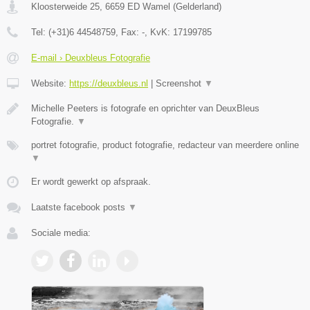
Kloosterweide 25
,
6659 ED
Wamel
(
Gelderland
)
Tel:
(+31)6 44548759
, Fax:
-
, KvK:
17199785
E-mail › Deuxbleus Fotografie
Website:
https://deuxbleus.nl
|
Screenshot
▼
Michelle Peeters is fotografe en oprichter van DeuxBleus
Fotografie.
▼
portret fotografie, product fotografie, redacteur van meerdere online
▼
Er wordt gewerkt op afspraak.
Laatste facebook posts
▼
Sociale media: