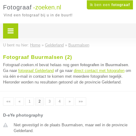
Ik ben een
fotograaf
Fotograaf
-zoeken.nl
Vind een fotograaf bij u in de buurt!
U bent nu hier:
Home
»
Gelderland
»
Buurmalsen
Fotograaf Buurmalsen (2)
Fotograaf-zoeken.nl bevat helaas nog geen
fotografen in Buurmalsen
.
Ga naar
fotograaf Gelderland
of ga naar
direct contact met fotografen
om
via één e-mail in contact te komen met meerdere fotografen tegelijk.
Hieronder worden nu resultaten getoond uit de provincie Gelderland.
««
«
1
2
3
4
»
»»
D-eYe photography
Niet gevestigd in de plaats Buurmalsen, maar wel in de provincie
Gelderland.