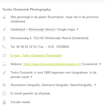
Tonko Oosterink Photography
Niet gevestigd in de plaats Buurmalsen, maar wel in de provincie
Gelderland.
Gelderland
»
Winterswijk Henxel
|
Google maps
▼
Henxelseweg 4
,
7113 AD
Winterswijk Henxel
(
Gelderland
)
Tel:
06 58 92 14 53
, Fax:
-
, KvK:
74338854
E-mail › Tonko Oosterink Photography
Website:
https://www.tonkooosterinkphotography.nl
|
Screenshot
▼
Tonko Oosterink is rond 1988 begonnen met fotograferen. In de
periode vanaf
▼
Illustratieve fotografie, Abstracte fotografie, Natuurfotografie,
▼
Er wordt gewerkt op afspraak.
Sociale media: