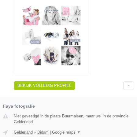
BEKIJK VOLLEDIG PROFIEL
Faya fotografie
Niet gevestigd in de plaats Buurmalsen, maar wel in de provincie
Gelderland.
Gelderland
»
Didam
|
Google maps
▼