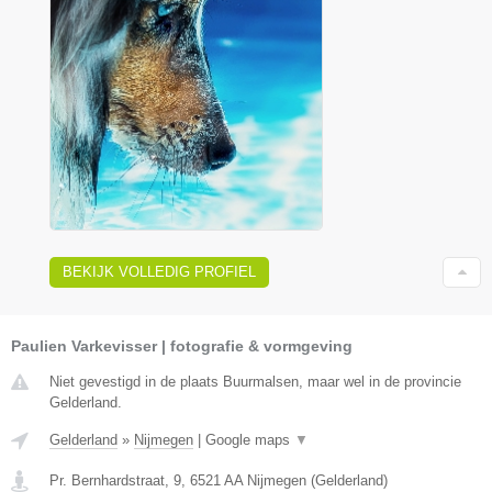
BEKIJK VOLLEDIG PROFIEL
Paulien Varkevisser | fotografie & vormgeving
Niet gevestigd in de plaats Buurmalsen, maar wel in de provincie
Gelderland.
Gelderland
»
Nijmegen
|
Google maps
▼
Pr. Bernhardstraat, 9
,
6521 AA
Nijmegen
(
Gelderland
)