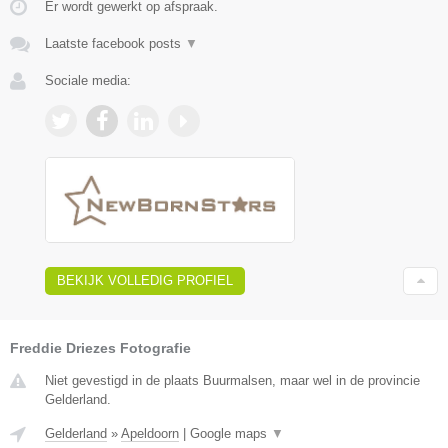
Er wordt gewerkt op afspraak.
Laatste facebook posts
▼
Sociale media:
BEKIJK VOLLEDIG PROFIEL
Freddie Driezes Fotografie
Niet gevestigd in de plaats Buurmalsen, maar wel in de provincie
Gelderland.
Gelderland
»
Apeldoorn
|
Google maps
▼