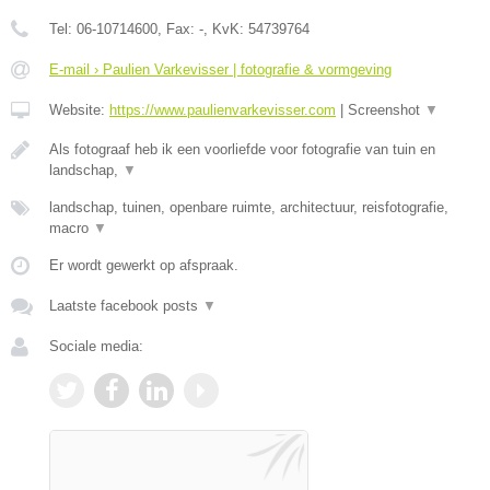
Tel:
06-10714600
, Fax:
-
, KvK:
54739764
E-mail › Paulien Varkevisser | fotografie & vormgeving
Website:
https://www.paulienvarkevisser.com
|
Screenshot
▼
Als fotograaf heb ik een voorliefde voor fotografie van tuin en
landschap,
▼
landschap, tuinen, openbare ruimte, architectuur, reisfotografie,
macro
▼
Er wordt gewerkt op afspraak.
Laatste facebook posts
▼
Sociale media: