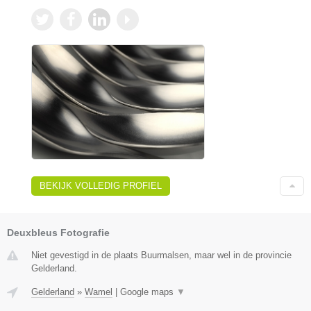
BEKIJK VOLLEDIG PROFIEL
Deuxbleus Fotografie
Niet gevestigd in de plaats Buurmalsen, maar wel in de provincie
Gelderland.
Gelderland
»
Wamel
|
Google maps
▼