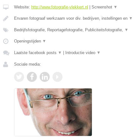
Website:
http://www.fotografie-vlekkert.nl
|
Screenshot
▼
Ervaren fotograaf werkzaam voor div. bedrijven, instellingen en
▼
Bedrijfsfotografie, Reportagefotografie, Publiciteitsfotografie,
▼
Openingstijden
▼
Laatste facebook posts
▼
|
Introductie video
▼
Sociale media: