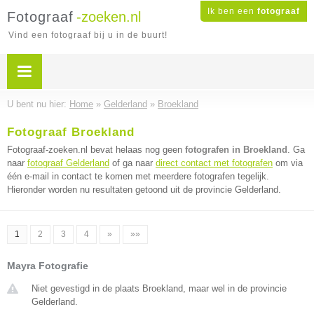
Ik ben een
fotograaf
Fotograaf
-zoeken.nl
Vind een fotograaf bij u in de buurt!
U bent nu hier:
Home
»
Gelderland
»
Broekland
Fotograaf Broekland
Fotograaf-zoeken.nl bevat helaas nog geen
fotografen in Broekland
. Ga
naar
fotograaf Gelderland
of ga naar
direct contact met fotografen
om via
één e-mail in contact te komen met meerdere fotografen tegelijk.
Hieronder worden nu resultaten getoond uit de provincie Gelderland.
1
2
3
4
»
»»
Mayra Fotografie
Niet gevestigd in de plaats Broekland, maar wel in de provincie
Gelderland.