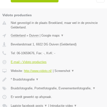
Vidoto producties
Niet gevestigd in de plaats Broekland, maar wel in de provincie
Gelderland.
Gelderland
»
Duiven
|
Google maps
▼
Bevelandstraat 1
,
6922 DG
Duiven
(
Gelderland
)
Tel:
06-10659676
, Fax:
-
, KvK:
-
E-mail › Vidoto producties
Website:
http://www.vidoto.nl/
|
Screenshot
▼
* Bruidsfotografie
▼
Bruidsfotografie, Portretfotografie, Evenementenfotografie,
▼
Er wordt gewerkt op afspraak.
Laatste facebook posts
▼
|
Introductie video
▼