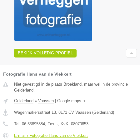
BEKIJK VOLLEDIG PROFIEL
Fotografie Hans van de Vlekkert
Niet gevestigd in de plaats Broekland, maar wel in de provincie
Gelderland.
Gelderland
»
Vaassen
|
Google maps
▼
Wagenmakersstraat 13
,
8171 CV
Vaassen
(
Gelderland
)
Tel:
06-55895384
, Fax:
-
, KvK:
08070853
E-mail › Fotografie Hans van de Vlekkert