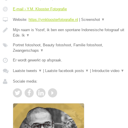
E-mail › Y.M. Klooster Fotografie
Website:
https://ymkloosterfotografie.nl
|
Screenshot
▼
Mijn naam is Yozef, ik ben een spontane Indonesische fotograaf uit
Ede. Ik
▼
Portret fotoshoot, Beauty fotoshoot, Familie fotoshoot,
Zwangerschaps
▼
Er wordt gewerkt op afspraak.
Laatste tweets
▼
|
Laatste facebook posts
▼
|
Introductie video
▼
Sociale media: