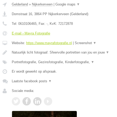
Gelderland
»
Nijkerkerveen
|
Google maps
▼
Domstraat 16
,
3864 PP
Nijkerkerveen
(
Gelderland
)
Tel:
0610106465
, Fax:
-
, KvK:
72172878
E-mail › Mayra Fotografie
Website:
https://www.mayrafotografie.nl
|
Screenshot
▼
Natuurlijk licht fotograaf. Sfeervolle portretten van jou en jouw
▼
Portretfotografie, Gezinsfotografie, Kinderfotografie,
▼
Er wordt gewerkt op afspraak.
Laatste facebook posts
▼
Sociale media: