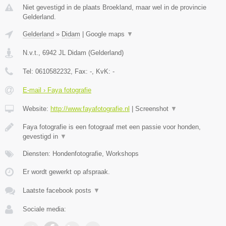
Niet gevestigd in de plaats Broekland, maar wel in de provincie
Gelderland.
Gelderland
»
Didam
|
Google maps
▼
N.v.t.
,
6942 JL
Didam
(
Gelderland
)
Tel:
0610582232
, Fax:
-
, KvK:
-
E-mail › Faya fotografie
Website:
http://www.fayafotografie.nl
|
Screenshot
▼
Faya fotografie is een fotograaf met een passie voor honden,
gevestigd in
▼
Diensten: Hondenfotografie, Workshops
Er wordt gewerkt op afspraak.
Laatste facebook posts
▼
Sociale media: