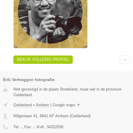
BEKIJK VOLLEDIG PROFIEL
Erik Verheggen fotografie
Niet gevestigd in de plaats Broekland, maar wel in de provincie
Gelderland.
Gelderland
»
Arnhem
|
Google maps
▼
Wilgenlaan 41
,
6841 AP
Arnhem
(
Gelderland
)
Tel:
-
, Fax:
-
, KvK:
34322038