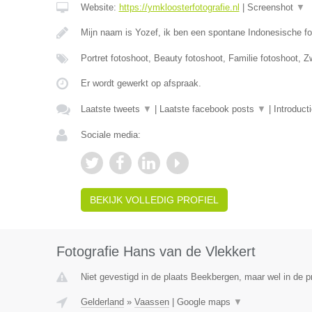
Website:
https://ymkloosterfotografie.nl
|
Screenshot
▼
Mijn naam is Yozef, ik ben een spontane Indonesische fo
Portret fotoshoot, Beauty fotoshoot, Familie fotoshoot,
Er wordt gewerkt op afspraak.
Laatste tweets
▼
|
Laatste facebook posts
▼
|
Introduct
Sociale media:
BEKIJK VOLLEDIG PROFIEL
Fotografie Hans van de Vlekkert
Niet gevestigd in de plaats Beekbergen, maar wel in de p
Gelderland
»
Vaassen
|
Google maps
▼