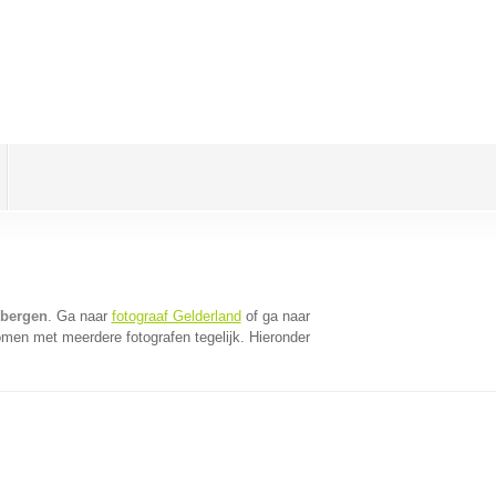
kbergen
. Ga naar
fotograaf Gelderland
of ga naar
omen met meerdere fotografen tegelijk. Hieronder