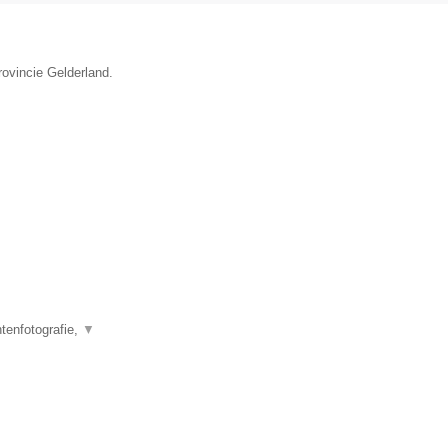
rovincie Gelderland.
tenfotografie,
▼