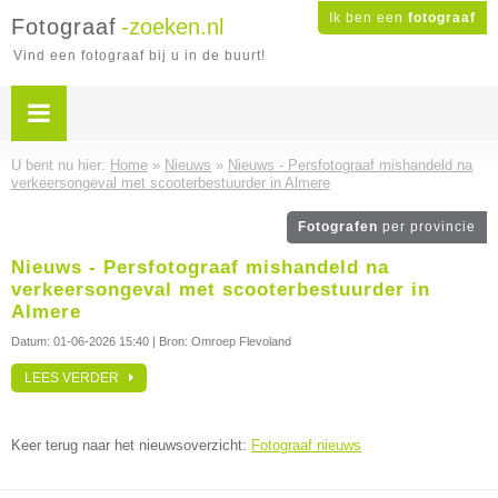
Ik ben een
fotograaf
Fotograaf
-zoeken.nl
Vind een fotograaf bij u in de buurt!
U bent nu hier:
Home
»
Nieuws
»
Nieuws - Persfotograaf mishandeld na
verkeersongeval met scooterbestuurder in Almere
Fotografen
per provincie
Nieuws - Persfotograaf mishandeld na
verkeersongeval met scooterbestuurder in
Almere
Datum:
01-06-2026 15:40
| Bron: Omroep Flevoland
LEES VERDER
Keer terug naar het nieuwsoverzicht:
Fotograaf nieuws