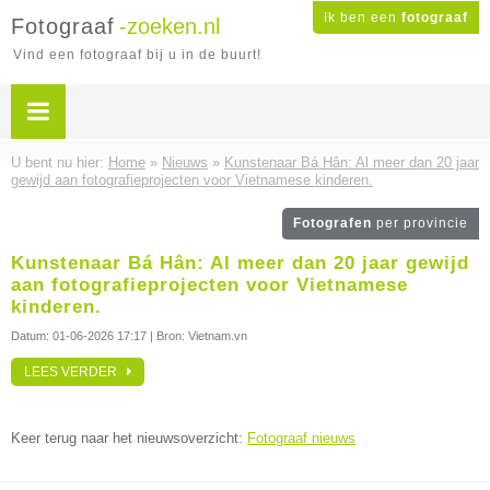
Ik ben een
fotograaf
Fotograaf
-zoeken.nl
Vind een fotograaf bij u in de buurt!
U bent nu hier:
Home
»
Nieuws
»
Kunstenaar Bá Hân: Al meer dan 20 jaar
gewijd aan fotografieprojecten voor Vietnamese kinderen.
Fotografen
per provincie
Kunstenaar Bá Hân: Al meer dan 20 jaar gewijd
aan fotografieprojecten voor Vietnamese
kinderen.
Datum:
01-06-2026 17:17
| Bron: Vietnam.vn
LEES VERDER
Keer terug naar het nieuwsoverzicht:
Fotograaf nieuws