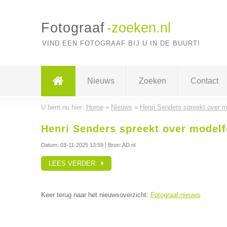
Fotograaf
-zoeken.nl
VIND EEN FOTOGRAAF BIJ U IN DE BUURT!
Nieuws
Zoeken
Contact
U bent nu hier:
Home
»
Nieuws
»
Henri Senders spreekt over mo
Henri Senders spreekt over modelf
Datum:
03-11-2025 13:59
| Bron: AD.nl
LEES VERDER
Keer terug naar het nieuwsoverzicht:
Fotograaf nieuws