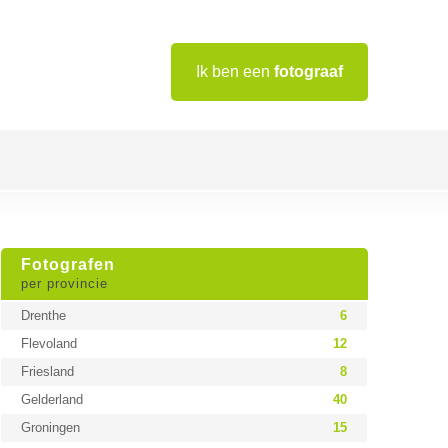
Ik ben een
fotograaf
Fotografen
per provincie
Drenthe
6
Flevoland
12
Friesland
8
Gelderland
40
Groningen
15