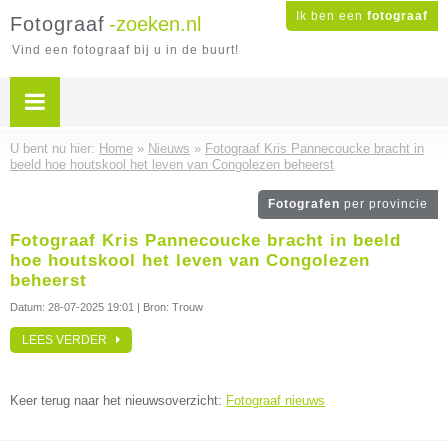
Ik ben een
fotograaf
Fotograaf
-zoeken.nl
Vind een fotograaf bij u in de buurt!
U bent nu hier:
Home
»
Nieuws
»
Fotograaf Kris Pannecoucke bracht in
beeld hoe houtskool het leven van Congolezen beheerst
Fotografen
per provincie
Fotograaf Kris Pannecoucke bracht in beeld
hoe houtskool het leven van Congolezen
beheerst
Datum:
28-07-2025 19:01
| Bron: Trouw
LEES VERDER
Keer terug naar het nieuwsoverzicht:
Fotograaf nieuws