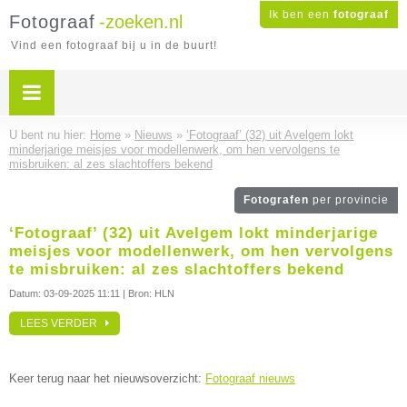
Ik ben een
fotograaf
Fotograaf
-zoeken.nl
Vind een fotograaf bij u in de buurt!
U bent nu hier:
Home
»
Nieuws
»
‘Fotograaf’ (32) uit Avelgem lokt
minderjarige meisjes voor modellenwerk, om hen vervolgens te
misbruiken: al zes slachtoffers bekend
Fotografen
per provincie
‘Fotograaf’ (32) uit Avelgem lokt minderjarige
meisjes voor modellenwerk, om hen vervolgens
te misbruiken: al zes slachtoffers bekend
Datum:
03-09-2025 11:11
| Bron: HLN
LEES VERDER
Keer terug naar het nieuwsoverzicht:
Fotograaf nieuws