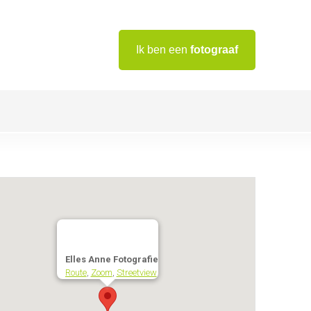
Ik ben een
fotograaf
Elles Anne Fotografie
Route
,
Zoom
,
Streetview