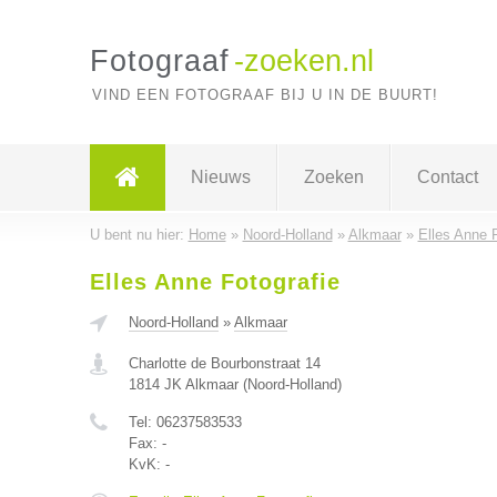
Fotograaf
-zoeken.nl
VIND EEN FOTOGRAAF BIJ U IN DE BUURT!
Nieuws
Zoeken
Contact
U bent nu hier:
Home
»
Noord-Holland
»
Alkmaar
»
Elles Anne F
Elles Anne Fotografie
Noord-Holland
»
Alkmaar
Charlotte de Bourbonstraat 14
1814 JK
Alkmaar
(
Noord-Holland
)
Tel:
06237583533
Fax:
-
KvK:
-