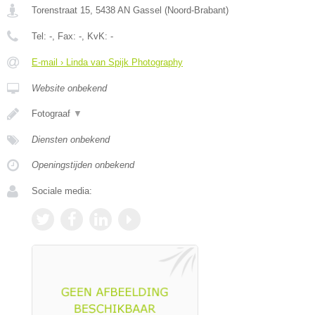
Torenstraat 15
,
5438 AN
Gassel
(
Noord-Brabant
)
Tel:
-
, Fax:
-
, KvK:
-
E-mail › Linda van Spijk Photography
Website onbekend
Fotograaf
▼
Diensten onbekend
Openingstijden onbekend
Sociale media: