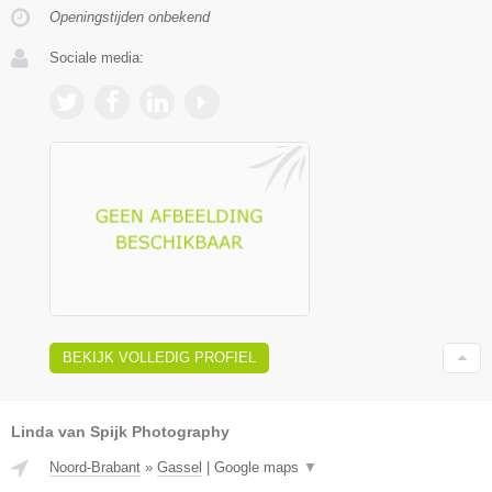
Openingstijden onbekend
Sociale media:
BEKIJK VOLLEDIG PROFIEL
Linda van Spijk Photography
Noord-Brabant
»
Gassel
|
Google maps
▼