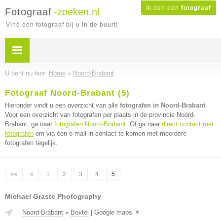
Ik ben een
fotograaf
Fotograaf
-zoeken.nl
Vind een fotograaf bij u in de buurt!
U bent nu hier:
Home
»
Noord-Brabant
Fotograaf Noord-Brabant (5)
Hieronder vindt u een overzicht van alle
fotografen in Noord-Brabant
.
Voor een overzicht van fotografen per plaats in de provincie Noord-
Brabant, ga naar
fotografen Noord-Brabant
. Of ga naar
direct contact met
fotografen
om via één e-mail in contact te komen met meerdere
fotografen tegelijk.
««
«
1
2
3
4
5
Michael Graste Photography
Noord-Brabant
»
Boxtel
|
Google maps
▼