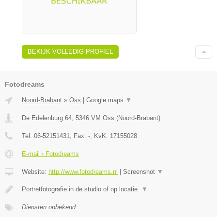
BEKIJK VOLLEDIG PROFIEL
Fotodreams
Noord-Brabant
»
Oss
|
Google maps
▼
De Edelenburg 64
,
5346 VM
Oss
(
Noord-Brabant
)
Tel:
06-52151431
, Fax:
-
, KvK:
17155028
E-mail › Fotodreams
Website:
http://www.fotodreams.nl
|
Screenshot
▼
Portretfotografie in de studio of op locatie.
▼
Diensten onbekend