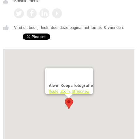
Sociale media:
Vind dit bedrijf leuk, deel deze pagina met familie & vrienden:
Alwin Koops fotografie
Route
,
Zoom
,
Streetview