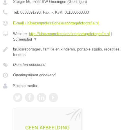
Steiger 56
,
9732 BW
Groningen
(
Groningen
)
Tel:
0630391798
, Fax:
-
, KvK:
011803680000
E-mail › Kloezenprofessionelereportagefotografie.nl
Website:
http://kloezenprofessionelereportagefotografie.nl
|
Screenshot
▼
bruidsreportages, familie en kinderen, portable studio, recepties,
feesten
Diensten onbekend
Openingstijden onbekend
Sociale media: