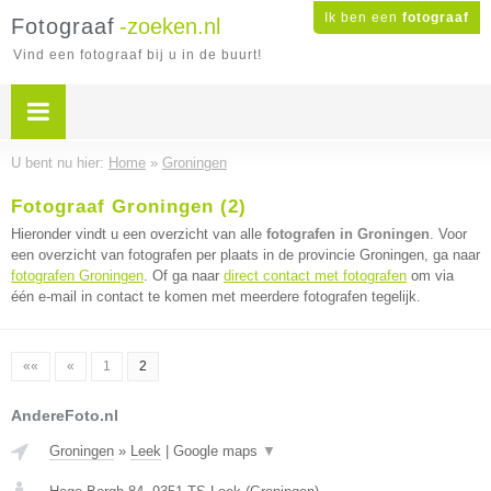
Ik ben een
fotograaf
Fotograaf
-zoeken.nl
Vind een fotograaf bij u in de buurt!
U bent nu hier:
Home
»
Groningen
Fotograaf Groningen (2)
Hieronder vindt u een overzicht van alle
fotografen in Groningen
. Voor
een overzicht van fotografen per plaats in de provincie Groningen, ga naar
fotografen Groningen
. Of ga naar
direct contact met fotografen
om via
één e-mail in contact te komen met meerdere fotografen tegelijk.
««
«
1
2
AndereFoto.nl
Groningen
»
Leek
|
Google maps
▼