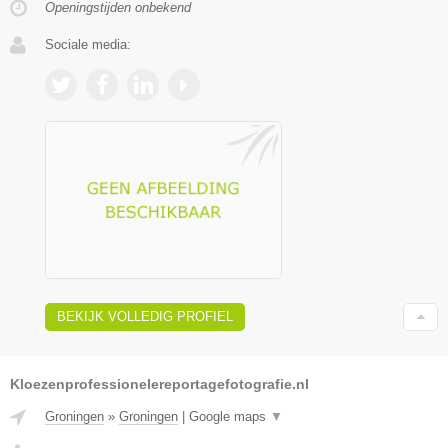
Openingstijden onbekend
Sociale media:
BEKIJK VOLLEDIG PROFIEL
Kloezenprofessionelereportagefotografie.nl
Groningen
»
Groningen
|
Google maps
▼