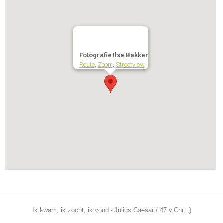
Fotografie Ilse Bakker
Route
,
Zoom
,
Streetview
Ik kwam, ik zocht, ik vond - Julius Caesar / 47 v.Chr. ;)