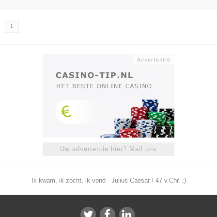
1
Uw advertentie hier? Mail ons
Ik kwam, ik zocht, ik vond - Julius Caesar / 47 v.Chr. ;)