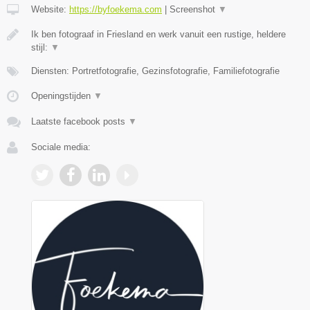
Website:
https://byfoekema.com
|
Screenshot
▼
Ik ben fotograaf in Friesland en werk vanuit een rustige, heldere
stijl:
▼
Diensten: Portretfotografie, Gezinsfotografie, Familiefotografie
Openingstijden
▼
Laatste facebook posts
▼
Sociale media: