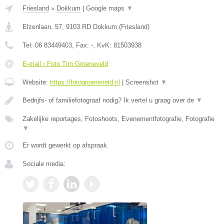
Friesland
»
Dokkum
|
Google maps
▼
Elzenlaan, 57
,
9103 RD
Dokkum
(
Friesland
)
Tel:
06 83449403
, Fax:
-
, KvK:
81503938
E-mail › Foto Tim Groeneveld
Website:
https://fotogroeneveld.nl
|
Screenshot
▼
Bedrijfs- of familiefotograaf nodig? Ik vertel u graag over de
▼
Zakelijke reportages, Fotoshoots, Evenementfotografie, Fotografie
▼
Er wordt gewerkt op afspraak.
Sociale media: