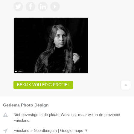
BEKIJK VOLLEDIG PROFIEL
Geriema Photo Design
Niet gevestigd in de plaats Wolvega, maar wel in de provincie
Friesland.
Friesland
»
Noordbergum
|
Google maps
▼