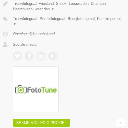
Trouwfotograaf Friesland: Sneek, Leeuwarden, Drachten,
Heerenveen: waar dan
▼
Trouwfotograaf, Portretfotograaf, Bedrijfsfotograaf, Familie portret,
▼
Openingstijden onbekend
Sociale media:
BEKIJK VOLLEDIG PROFIEL