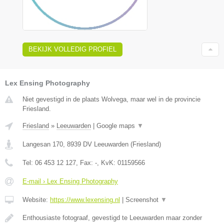
BEKIJK VOLLEDIG PROFIEL
Lex Ensing Photography
Niet gevestigd in de plaats Wolvega, maar wel in de provincie
Friesland.
Friesland
»
Leeuwarden
|
Google maps
▼
Langesan 170
,
8939 DV
Leeuwarden
(
Friesland
)
Tel:
06 453 12 127
, Fax:
-
, KvK:
01159566
E-mail › Lex Ensing Photography
Website:
https://www.lexensing.nl
|
Screenshot
▼
Enthousiaste fotograaf, gevestigd te Leeuwarden maar zonder