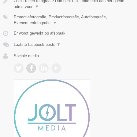
Zoekt u een fotograaf? Dan bent u bij Joltmedia aan het goede
adres voor:
▼
Promotiefotografie, Productfotografie, Autofotografie,
Evenemtenfotografie,
▼
Er wordt gewerkt op afspraak.
Laatste facebook posts
▼
Sociale media: