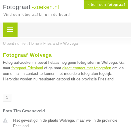
Ik ben een
fotograaf
Fotograaf
-zoeken.nl
Vind een fotograaf bij u in de buurt!
U bent nu hier:
Home
»
Friesland
»
Wolvega
Fotograaf Wolvega
Fotograaf-zoeken.nl bevat helaas nog geen
fotografen in Wolvega
. Ga
naar
fotograaf Friesland
of ga naar
direct contact met fotografen
om via
één e-mail in contact te komen met meerdere fotografen tegelijk.
Hieronder worden nu resultaten getoond uit de provincie Friesland.
1
Foto Tim Groeneveld
Niet gevestigd in de plaats Wolvega, maar wel in de provincie
Friesland.