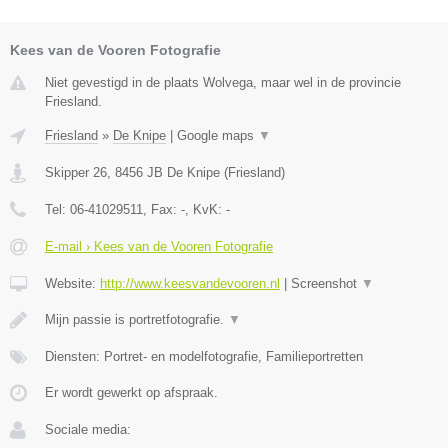
Kees van de Vooren Fotografie
Niet gevestigd in de plaats Wolvega, maar wel in de provincie
Friesland.
Friesland
»
De Knipe
|
Google maps
▼
Skipper 26
,
8456 JB
De Knipe
(
Friesland
)
Tel:
06-41029511
, Fax:
-
, KvK:
-
E-mail › Kees van de Vooren Fotografie
Website:
http://www.keesvandevooren.nl
|
Screenshot
▼
Mijn passie is portretfotografie.
▼
Diensten: Portret- en modelfotografie, Familieportretten
Er wordt gewerkt op afspraak.
Sociale media: