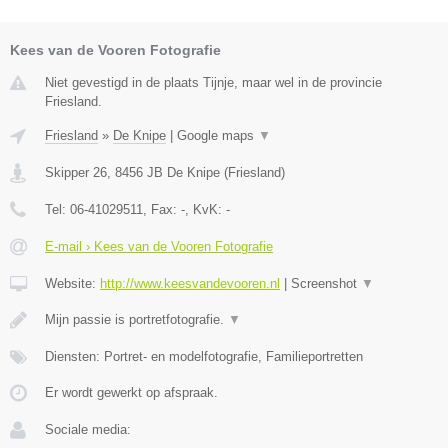
Kees van de Vooren Fotografie
Niet gevestigd in de plaats Tijnje, maar wel in de provincie
Friesland.
Friesland
»
De Knipe
|
Google maps
▼
Skipper 26
,
8456 JB
De Knipe
(
Friesland
)
Tel:
06-41029511
, Fax:
-
, KvK:
-
E-mail › Kees van de Vooren Fotografie
Website:
http://www.keesvandevooren.nl
|
Screenshot
▼
Mijn passie is portretfotografie.
▼
Diensten: Portret- en modelfotografie, Familieportretten
Er wordt gewerkt op afspraak.
Sociale media: