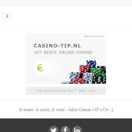
1
Uw advertentie hier? Mail ons
Ik kwam, ik zocht, ik vond - Julius Caesar / 47 v.Chr. ;)