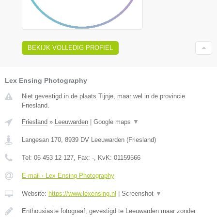
BEKIJK VOLLEDIG PROFIEL
Lex Ensing Photography
Niet gevestigd in de plaats Tijnje, maar wel in de provincie
Friesland.
Friesland
»
Leeuwarden
|
Google maps
▼
Langesan 170
,
8939 DV
Leeuwarden
(
Friesland
)
Tel:
06 453 12 127
, Fax:
-
, KvK:
01159566
E-mail › Lex Ensing Photography
Website:
https://www.lexensing.nl
|
Screenshot
▼
Enthousiaste fotograaf, gevestigd te Leeuwarden maar zonder