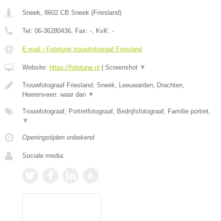
Sneek
,
8602 CB
Sneek
(
Friesland
)
Tel:
06-36280436
, Fax:
-
, KvK:
-
E-mail › Fototune trouwfotograaf Friesland
Website:
https://fototune.nl
|
Screenshot
▼
Trouwfotograaf Friesland: Sneek, Leeuwarden, Drachten,
Heerenveen: waar dan
▼
Trouwfotograaf, Portretfotograaf, Bedrijfsfotograaf, Familie portret,
▼
Openingstijden onbekend
Sociale media: