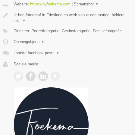
Website:
https://byfoekema.com
|
Screenshot
▼
Ik ben fotograaf in Friesland en werk vanuit een rustige, heldere
stijl:
▼
Diensten: Portretfotografie, Gezinsfotografie, Familiefotografie
Openingstijden
▼
Laatste facebook posts
▼
Sociale media: