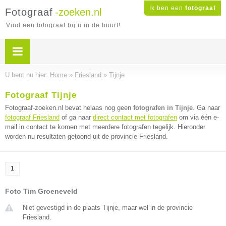
Ik ben een
fotograaf
Fotograaf
-zoeken.nl
Vind een fotograaf bij u in de buurt!
U bent nu hier:
Home
»
Friesland
»
Tijnje
Fotograaf Tijnje
Fotograaf-zoeken.nl bevat helaas nog geen
fotografen in Tijnje
. Ga naar
fotograaf Friesland
of ga naar
direct contact met fotografen
om via één e-
mail in contact te komen met meerdere fotografen tegelijk. Hieronder
worden nu resultaten getoond uit de provincie Friesland.
1
Foto Tim Groeneveld
Niet gevestigd in de plaats Tijnje, maar wel in de provincie
Friesland.