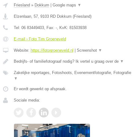
Friesland
»
Dokkum
|
Google maps
▼
Elzenlaan, 57
,
9103 RD
Dokkum
(
Friesland
)
Tel:
06 83449403
, Fax:
-
, KvK:
81503938
E-mail › Foto Tim Groeneveld
Website:
https://fotogroeneveld.nl
|
Screenshot
▼
Bedrijfs- of familiefotograaf nodig? Ik vertel u graag over de
▼
Zakelijke reportages, Fotoshoots, Evenementfotografie, Fotografie
▼
Er wordt gewerkt op afspraak.
Sociale media: