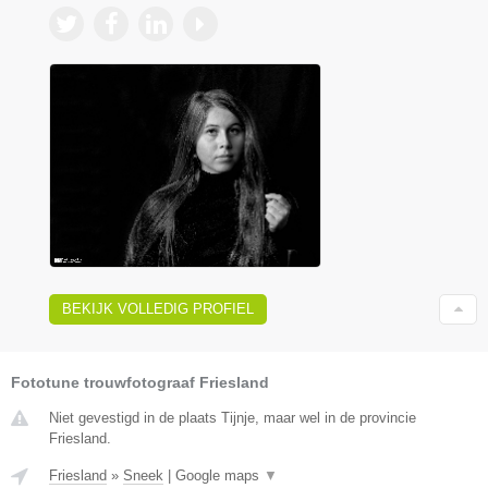
BEKIJK VOLLEDIG PROFIEL
Fototune trouwfotograaf Friesland
Niet gevestigd in de plaats Tijnje, maar wel in de provincie
Friesland.
Friesland
»
Sneek
|
Google maps
▼