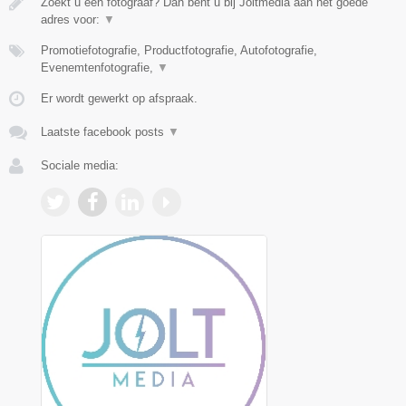
Zoekt u een fotograaf? Dan bent u bij Joltmedia aan het goede
adres voor:
▼
Promotiefotografie, Productfotografie, Autofotografie,
Evenemtenfotografie,
▼
Er wordt gewerkt op afspraak.
Laatste facebook posts
▼
Sociale media: