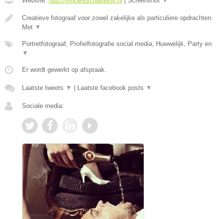
Website:
http://vincentschiphorst.nl
|
Screenshot
▼
Creatieve fotograaf voor zowel zakelijke als particuliere opdrachten.
Met
▼
Portretfotograaf, Profielfotografie social media, Huwwelijk, Party en
▼
Er wordt gewerkt op afspraak.
Laatste tweets
▼
|
Laatste facebook posts
▼
Sociale media: