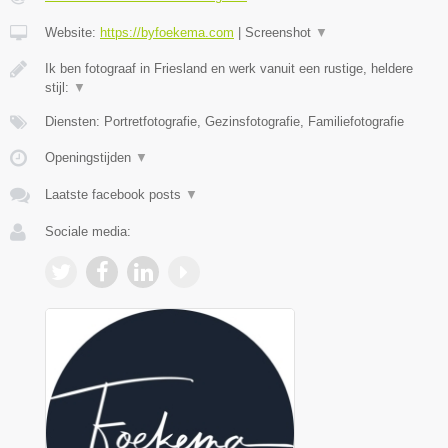
Website:
https://byfoekema.com
|
Screenshot
▼
Ik ben fotograaf in Friesland en werk vanuit een rustige, heldere
stijl:
▼
Diensten: Portretfotografie, Gezinsfotografie, Familiefotografie
Openingstijden
▼
Laatste facebook posts
▼
Sociale media: