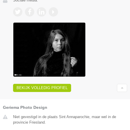
Sociale media:
BEKIJK VOLLEDIG PROFIEL
Geriema Photo Design
Niet gevestigd in de plaats Sint Annaparochie, maar wel in de
provincie Friesland.