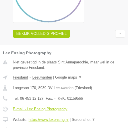
BEKIJK VOLLEDIG PROFIEL
Lex Ensing Photography
Niet gevestigd in de plaats Sint Annaparochie, maar wel in de
provincie Friesland.
Friesland
»
Leeuwarden
|
Google maps
▼
Langesan 170
,
8939 DV
Leeuwarden
(
Friesland
)
Tel:
06 453 12 127
, Fax:
-
, KvK:
01159566
E-mail › Lex Ensing Photography
Website:
https://www.lexensing.nl
|
Screenshot
▼