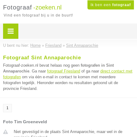
Ik ben een
fotograaf
Fotograaf
-zoeken.nl
Vind een fotograaf bij u in de buurt!
U bent nu hier:
Home
»
Friesland
»
Sint Annaparochie
Fotograaf Sint Annaparochie
Fotograaf-zoeken.nl bevat helaas nog geen
fotografen in Sint
Annaparochie
. Ga naar
fotograaf Friesland
of ga naar
direct contact met
fotografen
om via één e-mail in contact te komen met meerdere
fotografen tegelijk. Hieronder worden nu resultaten getoond uit de
provincie Friesland.
1
Foto Tim Groeneveld
Niet gevestigd in de plaats Sint Annaparochie, maar wel in de