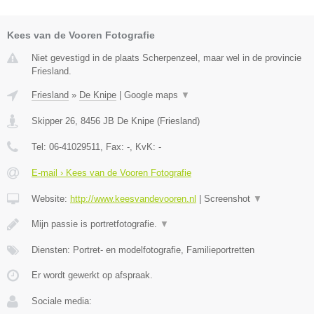
Kees van de Vooren Fotografie
Niet gevestigd in de plaats Scherpenzeel, maar wel in de provincie
Friesland.
Friesland
»
De Knipe
|
Google maps
▼
Skipper 26
,
8456 JB
De Knipe
(
Friesland
)
Tel:
06-41029511
, Fax:
-
, KvK:
-
E-mail › Kees van de Vooren Fotografie
Website:
http://www.keesvandevooren.nl
|
Screenshot
▼
Mijn passie is portretfotografie.
▼
Diensten: Portret- en modelfotografie, Familieportretten
Er wordt gewerkt op afspraak.
Sociale media: