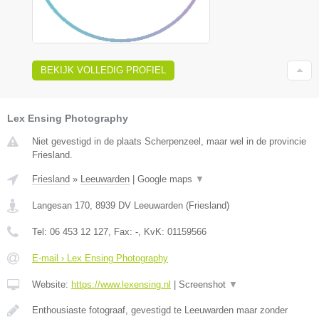
BEKIJK VOLLEDIG PROFIEL
Lex Ensing Photography
Niet gevestigd in de plaats Scherpenzeel, maar wel in de provincie
Friesland.
Friesland
»
Leeuwarden
|
Google maps
▼
Langesan 170
,
8939 DV
Leeuwarden
(
Friesland
)
Tel:
06 453 12 127
, Fax:
-
, KvK:
01159566
E-mail › Lex Ensing Photography
Website:
https://www.lexensing.nl
|
Screenshot
▼
Enthousiaste fotograaf, gevestigd te Leeuwarden maar zonder