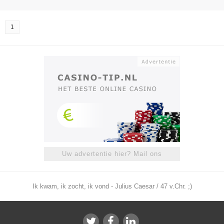
1
Uw advertentie hier? Mail ons
Ik kwam, ik zocht, ik vond - Julius Caesar / 47 v.Chr. ;)