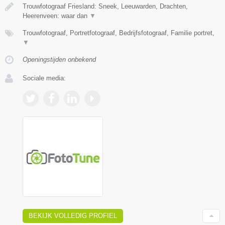
Trouwfotograaf Friesland: Sneek, Leeuwarden, Drachten,
Heerenveen: waar dan
▼
Trouwfotograaf, Portretfotograaf, Bedrijfsfotograaf, Familie portret,
▼
Openingstijden onbekend
Sociale media:
BEKIJK VOLLEDIG PROFIEL