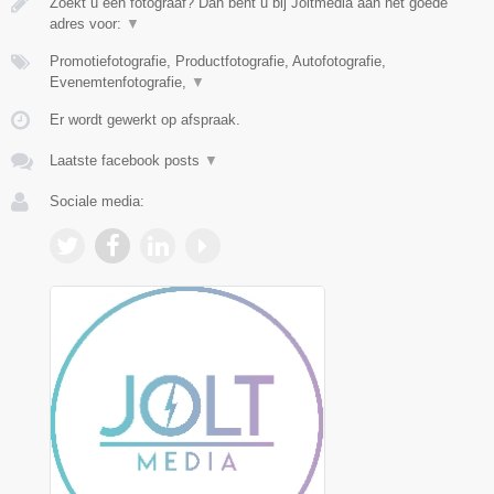
Zoekt u een fotograaf? Dan bent u bij Joltmedia aan het goede
adres voor:
▼
Promotiefotografie, Productfotografie, Autofotografie,
Evenemtenfotografie,
▼
Er wordt gewerkt op afspraak.
Laatste facebook posts
▼
Sociale media: