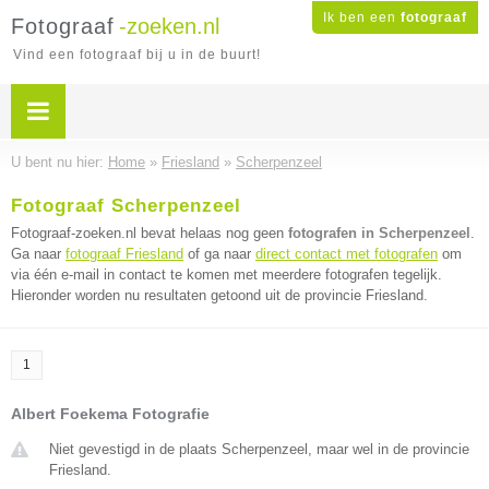
Ik ben een
fotograaf
Fotograaf
-zoeken.nl
Vind een fotograaf bij u in de buurt!
U bent nu hier:
Home
»
Friesland
»
Scherpenzeel
Fotograaf Scherpenzeel
Fotograaf-zoeken.nl bevat helaas nog geen
fotografen in Scherpenzeel
.
Ga naar
fotograaf Friesland
of ga naar
direct contact met fotografen
om
via één e-mail in contact te komen met meerdere fotografen tegelijk.
Hieronder worden nu resultaten getoond uit de provincie Friesland.
1
Albert Foekema Fotografie
Niet gevestigd in de plaats Scherpenzeel, maar wel in de provincie
Friesland.