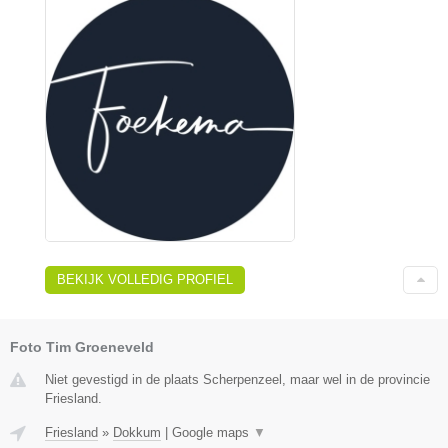
BEKIJK VOLLEDIG PROFIEL
Foto Tim Groeneveld
Niet gevestigd in de plaats Scherpenzeel, maar wel in de provincie
Friesland.
Friesland
»
Dokkum
|
Google maps
▼