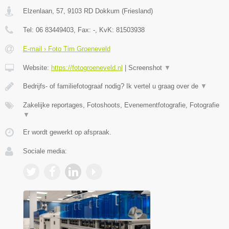
Elzenlaan, 57
,
9103 RD
Dokkum
(
Friesland
)
Tel:
06 83449403
, Fax:
-
, KvK:
81503938
E-mail › Foto Tim Groeneveld
Website:
https://fotogroeneveld.nl
|
Screenshot
▼
Bedrijfs- of familiefotograaf nodig? Ik vertel u graag over de
▼
Zakelijke reportages, Fotoshoots, Evenementfotografie, Fotografie
▼
Er wordt gewerkt op afspraak.
Sociale media: