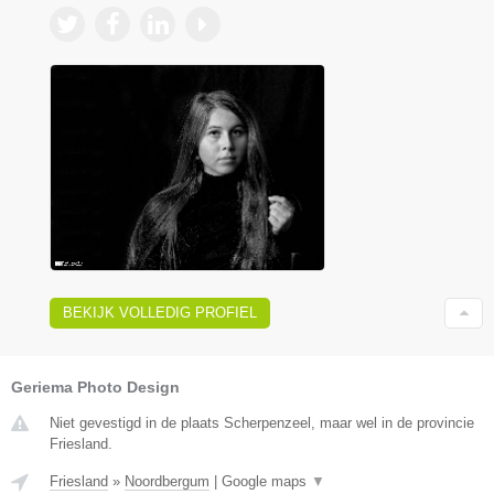
BEKIJK VOLLEDIG PROFIEL
Geriema Photo Design
Niet gevestigd in de plaats Scherpenzeel, maar wel in de provincie
Friesland.
Friesland
»
Noordbergum
|
Google maps
▼