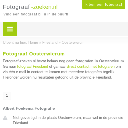
Ik ben een
fotograaf
Fotograaf
-zoeken.nl
Vind een fotograaf bij u in de buurt!
U bent nu hier:
Home
»
Friesland
»
Oosterwierum
Fotograaf Oosterwierum
Fotograaf-zoeken.nl bevat helaas nog geen
fotografen in Oosterwierum
.
Ga naar
fotograaf Friesland
of ga naar
direct contact met fotografen
om
via één e-mail in contact te komen met meerdere fotografen tegelijk.
Hieronder worden nu resultaten getoond uit de provincie Friesland.
1
Albert Foekema Fotografie
Niet gevestigd in de plaats Oosterwierum, maar wel in de provincie
Friesland.