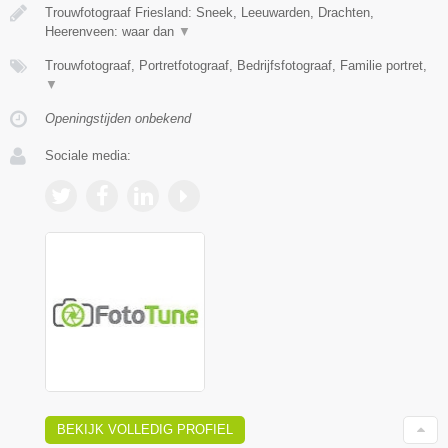
Trouwfotograaf Friesland: Sneek, Leeuwarden, Drachten,
Heerenveen: waar dan
▼
Trouwfotograaf, Portretfotograaf, Bedrijfsfotograaf, Familie portret,
▼
Openingstijden onbekend
Sociale media:
BEKIJK VOLLEDIG PROFIEL