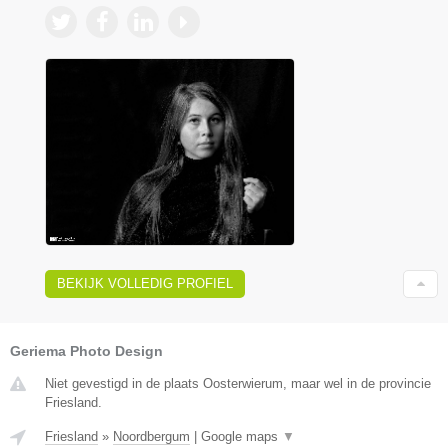
BEKIJK VOLLEDIG PROFIEL
Geriema Photo Design
Niet gevestigd in de plaats Oosterwierum, maar wel in de provincie
Friesland.
Friesland
»
Noordbergum
|
Google maps
▼