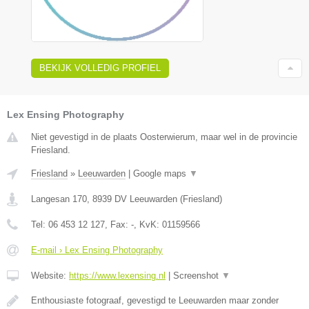
BEKIJK VOLLEDIG PROFIEL
Lex Ensing Photography
Niet gevestigd in de plaats Oosterwierum, maar wel in de provincie
Friesland.
Friesland
»
Leeuwarden
|
Google maps
▼
Langesan 170
,
8939 DV
Leeuwarden
(
Friesland
)
Tel:
06 453 12 127
, Fax:
-
, KvK:
01159566
E-mail › Lex Ensing Photography
Website:
https://www.lexensing.nl
|
Screenshot
▼
Enthousiaste fotograaf, gevestigd te Leeuwarden maar zonder