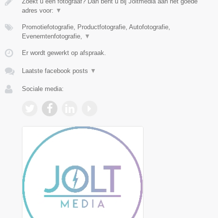
Zoekt u een fotograaf? Dan bent u bij Joltmedia aan het goede
adres voor:
▼
Promotiefotografie, Productfotografie, Autofotografie,
Evenemtenfotografie,
▼
Er wordt gewerkt op afspraak.
Laatste facebook posts
▼
Sociale media: