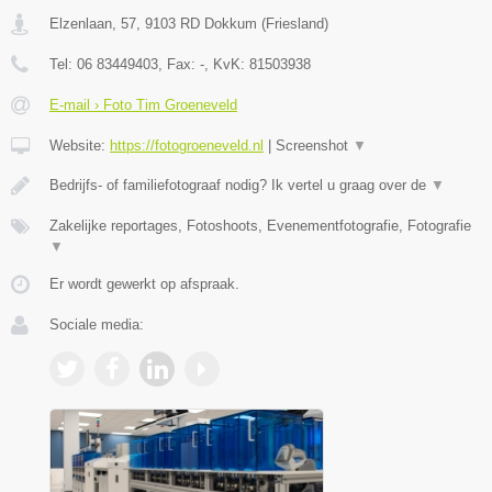
Elzenlaan, 57
,
9103 RD
Dokkum
(
Friesland
)
Tel:
06 83449403
, Fax:
-
, KvK:
81503938
E-mail › Foto Tim Groeneveld
Website:
https://fotogroeneveld.nl
|
Screenshot
▼
Bedrijfs- of familiefotograaf nodig? Ik vertel u graag over de
▼
Zakelijke reportages, Fotoshoots, Evenementfotografie, Fotografie
▼
Er wordt gewerkt op afspraak.
Sociale media: