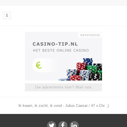
1
Uw advertentie hier? Mail ons
Ik kwam, ik zocht, ik vond - Julius Caesar / 47 v.Chr. ;)