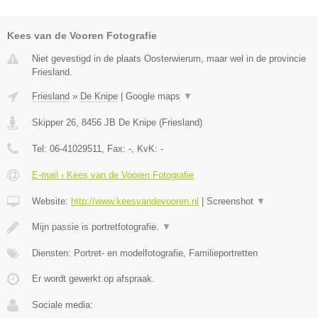
Kees van de Vooren Fotografie
Niet gevestigd in de plaats Oosterwierum, maar wel in de provincie
Friesland.
Friesland
»
De Knipe
|
Google maps
▼
Skipper 26
,
8456 JB
De Knipe
(
Friesland
)
Tel:
06-41029511
, Fax:
-
, KvK:
-
E-mail › Kees van de Vooren Fotografie
Website:
http://www.keesvandevooren.nl
|
Screenshot
▼
Mijn passie is portretfotografie.
▼
Diensten: Portret- en modelfotografie, Familieportretten
Er wordt gewerkt op afspraak.
Sociale media: