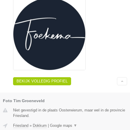
BEKIJK VOLLEDIG PROFIEL
Foto Tim Groeneveld
Niet gevestigd in de plaats Oosterwierum, maar wel in de provincie
Friesland.
Friesland
»
Dokkum
|
Google maps
▼