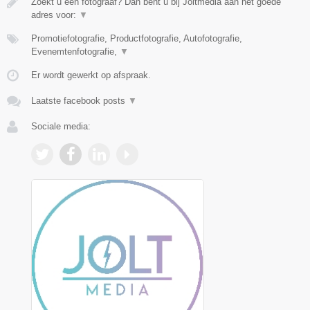
Zoekt u een fotograaf? Dan bent u bij Joltmedia aan het goede
adres voor:
▼
Promotiefotografie, Productfotografie, Autofotografie,
Evenemtenfotografie,
▼
Er wordt gewerkt op afspraak.
Laatste facebook posts
▼
Sociale media: