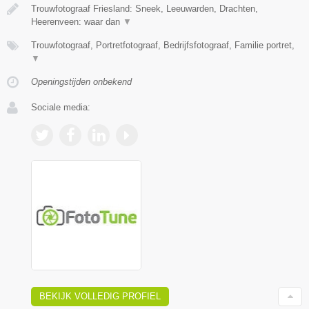
Trouwfotograaf Friesland: Sneek, Leeuwarden, Drachten,
Heerenveen: waar dan
▼
Trouwfotograaf, Portretfotograaf, Bedrijfsfotograaf, Familie portret,
▼
Openingstijden onbekend
Sociale media:
BEKIJK VOLLEDIG PROFIEL