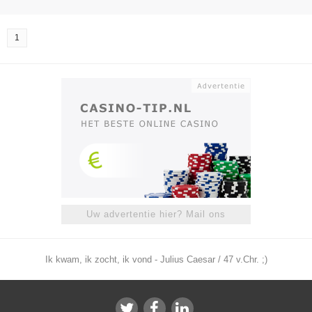
1
Uw advertentie hier? Mail ons
Ik kwam, ik zocht, ik vond - Julius Caesar / 47 v.Chr. ;)