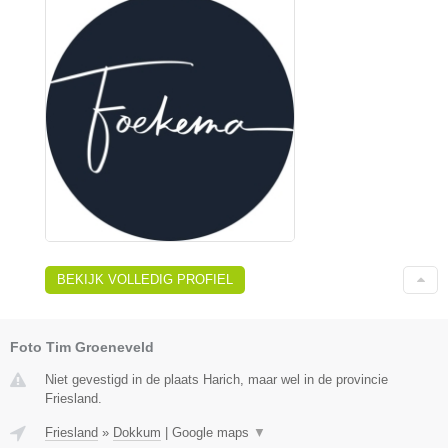
BEKIJK VOLLEDIG PROFIEL
Foto Tim Groeneveld
Niet gevestigd in de plaats Harich, maar wel in de provincie
Friesland.
Friesland
»
Dokkum
|
Google maps
▼