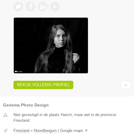
BEKIJK VOLLEDIG PROFIEL
Geriema Photo Design
Niet gevestigd in de plaats Harich, maar wel in de provincie
Friesland.
Friesland
»
Noordbergum
|
Google maps
▼