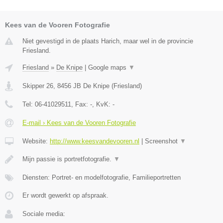
Kees van de Vooren Fotografie
Niet gevestigd in de plaats Harich, maar wel in de provincie
Friesland.
Friesland
»
De Knipe
|
Google maps
▼
Skipper 26
,
8456 JB
De Knipe
(
Friesland
)
Tel:
06-41029511
, Fax:
-
, KvK:
-
E-mail › Kees van de Vooren Fotografie
Website:
http://www.keesvandevooren.nl
|
Screenshot
▼
Mijn passie is portretfotografie.
▼
Diensten: Portret- en modelfotografie, Familieportretten
Er wordt gewerkt op afspraak.
Sociale media: