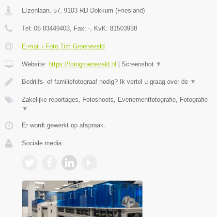
Elzenlaan, 57
,
9103 RD
Dokkum
(
Friesland
)
Tel:
06 83449403
, Fax:
-
, KvK:
81503938
E-mail › Foto Tim Groeneveld
Website:
https://fotogroeneveld.nl
|
Screenshot
▼
Bedrijfs- of familiefotograaf nodig? Ik vertel u graag over de
▼
Zakelijke reportages, Fotoshoots, Evenementfotografie, Fotografie
▼
Er wordt gewerkt op afspraak.
Sociale media: