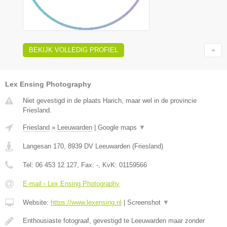
BEKIJK VOLLEDIG PROFIEL
Lex Ensing Photography
Niet gevestigd in de plaats Harich, maar wel in de provincie
Friesland.
Friesland
»
Leeuwarden
|
Google maps
▼
Langesan 170
,
8939 DV
Leeuwarden
(
Friesland
)
Tel:
06 453 12 127
, Fax:
-
, KvK:
01159566
E-mail › Lex Ensing Photography
Website:
https://www.lexensing.nl
|
Screenshot
▼
Enthousiaste fotograaf, gevestigd te Leeuwarden maar zonder