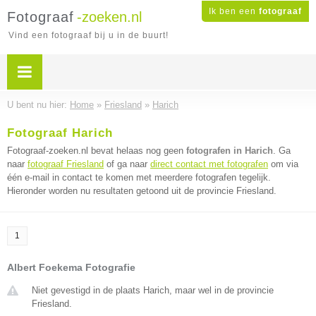
Ik ben een
fotograaf
Fotograaf
-zoeken.nl
Vind een fotograaf bij u in de buurt!
U bent nu hier:
Home
»
Friesland
»
Harich
Fotograaf Harich
Fotograaf-zoeken.nl bevat helaas nog geen
fotografen in Harich
. Ga
naar
fotograaf Friesland
of ga naar
direct contact met fotografen
om via
één e-mail in contact te komen met meerdere fotografen tegelijk.
Hieronder worden nu resultaten getoond uit de provincie Friesland.
1
Albert Foekema Fotografie
Niet gevestigd in de plaats Harich, maar wel in de provincie
Friesland.