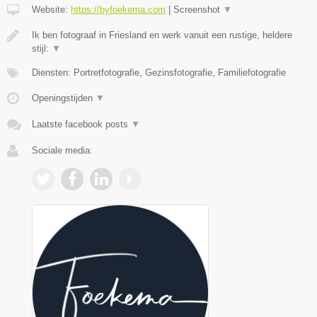
Website:
https://byfoekema.com
|
Screenshot
▼
Ik ben fotograaf in Friesland en werk vanuit een rustige, heldere
stijl:
▼
Diensten: Portretfotografie, Gezinsfotografie, Familiefotografie
Openingstijden
▼
Laatste facebook posts
▼
Sociale media: