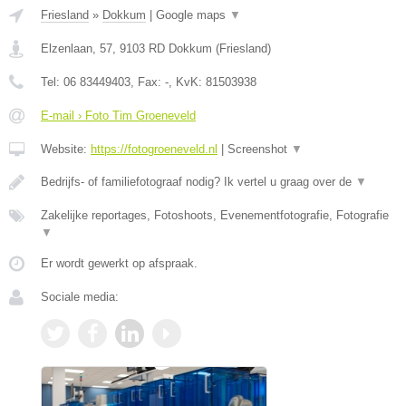
Friesland
»
Dokkum
|
Google maps
▼
Elzenlaan, 57
,
9103 RD
Dokkum
(
Friesland
)
Tel:
06 83449403
, Fax:
-
, KvK:
81503938
E-mail › Foto Tim Groeneveld
Website:
https://fotogroeneveld.nl
|
Screenshot
▼
Bedrijfs- of familiefotograaf nodig? Ik vertel u graag over de
▼
Zakelijke reportages, Fotoshoots, Evenementfotografie, Fotografie
▼
Er wordt gewerkt op afspraak.
Sociale media: