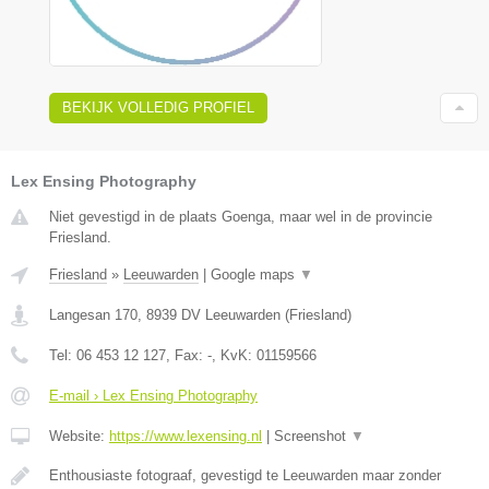
BEKIJK VOLLEDIG PROFIEL
Lex Ensing Photography
Niet gevestigd in de plaats Goenga, maar wel in de provincie
Friesland.
Friesland
»
Leeuwarden
|
Google maps
▼
Langesan 170
,
8939 DV
Leeuwarden
(
Friesland
)
Tel:
06 453 12 127
, Fax:
-
, KvK:
01159566
E-mail › Lex Ensing Photography
Website:
https://www.lexensing.nl
|
Screenshot
▼
Enthousiaste fotograaf, gevestigd te Leeuwarden maar zonder