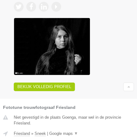
BEKIJK VOLLEDIG PROFIEL
Fototune trouwfotograaf Friesland
Niet gevestigd in de plaats Goenga, maar wel in de provincie
Friesland.
Friesland
»
Sneek
|
Google maps
▼