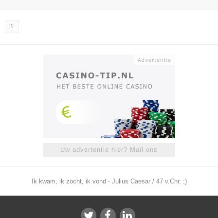
1
Uw advertentie hier? Mail ons
Ik kwam, ik zocht, ik vond - Julius Caesar / 47 v.Chr. ;)