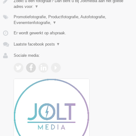
Zoekt u een fotograaf? Dan bent u bij Joltmedia aan het goede
adres voor:
▼
Promotiefotografie, Productfotografie, Autofotografie,
Evenemtenfotografie,
▼
Er wordt gewerkt op afspraak.
Laatste facebook posts
▼
Sociale media: