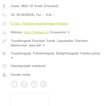
Sneek
,
8602 CB
Sneek
(
Friesland
)
Tel:
06-36280436
, Fax:
-
, KvK:
-
E-mail › Fototune trouwfotograaf Friesland
Website:
https://fototune.nl
|
Screenshot
▼
Trouwfotograaf Friesland: Sneek, Leeuwarden, Drachten,
Heerenveen: waar dan
▼
Trouwfotograaf, Portretfotograaf, Bedrijfsfotograaf, Familie portret,
▼
Openingstijden onbekend
Sociale media: