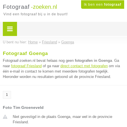
Ik ben een
fotograaf
Fotograaf
-zoeken.nl
Vind een fotograaf bij u in de buurt!
U bent nu hier:
Home
»
Friesland
»
Goenga
Fotograaf Goenga
Fotograaf-zoeken.nl bevat helaas nog geen
fotografen in Goenga
. Ga
naar
fotograaf Friesland
of ga naar
direct contact met fotografen
om via
één e-mail in contact te komen met meerdere fotografen tegelijk.
Hieronder worden nu resultaten getoond uit de provincie Friesland.
1
Foto Tim Groeneveld
Niet gevestigd in de plaats Goenga, maar wel in de provincie
Friesland.