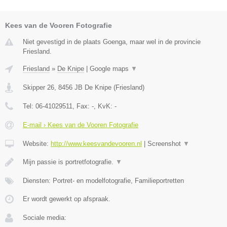
Kees van de Vooren Fotografie
Niet gevestigd in de plaats Goenga, maar wel in de provincie
Friesland.
Friesland
»
De Knipe
|
Google maps
▼
Skipper 26
,
8456 JB
De Knipe
(
Friesland
)
Tel:
06-41029511
, Fax:
-
, KvK:
-
E-mail › Kees van de Vooren Fotografie
Website:
http://www.keesvandevooren.nl
|
Screenshot
▼
Mijn passie is portretfotografie.
▼
Diensten: Portret- en modelfotografie, Familieportretten
Er wordt gewerkt op afspraak.
Sociale media: