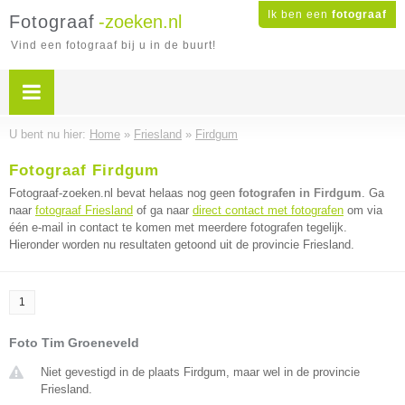
Ik ben een
fotograaf
Fotograaf
-zoeken.nl
Vind een fotograaf bij u in de buurt!
U bent nu hier:
Home
»
Friesland
»
Firdgum
Fotograaf Firdgum
Fotograaf-zoeken.nl bevat helaas nog geen
fotografen in Firdgum
. Ga
naar
fotograaf Friesland
of ga naar
direct contact met fotografen
om via
één e-mail in contact te komen met meerdere fotografen tegelijk.
Hieronder worden nu resultaten getoond uit de provincie Friesland.
1
Foto Tim Groeneveld
Niet gevestigd in de plaats Firdgum, maar wel in de provincie
Friesland.