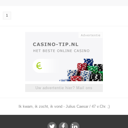
1
Uw advertentie hier? Mail ons
Ik kwam, ik zocht, ik vond - Julius Caesar / 47 v.Chr. ;)