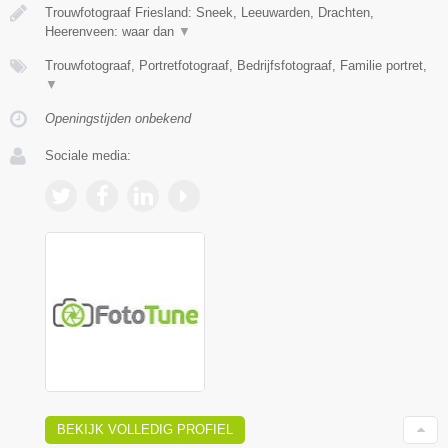
Trouwfotograaf Friesland: Sneek, Leeuwarden, Drachten,
Heerenveen: waar dan
▼
Trouwfotograaf, Portretfotograaf, Bedrijfsfotograaf, Familie portret,
▼
Openingstijden onbekend
Sociale media:
BEKIJK VOLLEDIG PROFIEL