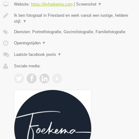
Website:
https://byfoekema.com
|
Screenshot
▼
Ik ben fotograaf in Friesland en werk vanuit een rustige, heldere
stijl:
▼
Diensten: Portretfotografie, Gezinsfotografie, Familiefotografie
Openingstijden
▼
Laatste facebook posts
▼
Sociale media: