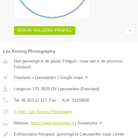
BEKIJK VOLLEDIG PROFIEL
Lex Ensing Photography
Niet gevestigd in de plaats Firdgum, maar wel in de provincie
Friesland.
Friesland
»
Leeuwarden
|
Google maps
▼
Langesan 170
,
8939 DV
Leeuwarden
(
Friesland
)
Tel:
06 453 12 127
, Fax:
-
, KvK:
01159566
E-mail › Lex Ensing Photography
Website:
https://www.lexensing.nl
|
Screenshot
▼
Enthousiaste fotograaf, gevestigd te Leeuwarden maar zonder