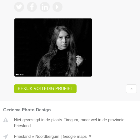
BEKIJK VOLLEDIG PROFIEL
Geriema Photo Design
Niet gevestigd in de plaats Firdgum, maar wel in de provincie
Friesland.
Friesland
»
Noordbergum
|
Google maps
▼