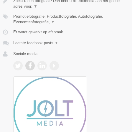
Zoekt u een fotograaf? Dan bent u bij Joltmedia aan het goede
adres voor:
▼
Promotiefotografie, Productfotografie, Autofotografie,
Evenemtenfotografie,
▼
Er wordt gewerkt op afspraak.
Laatste facebook posts
▼
Sociale media: