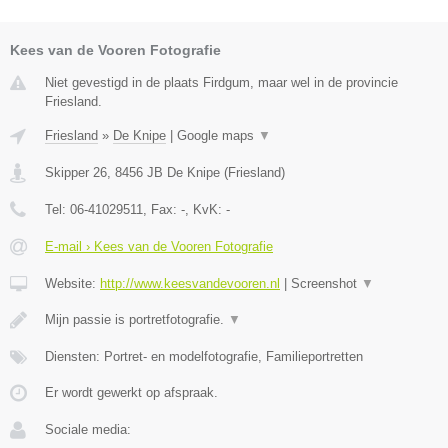
Kees van de Vooren Fotografie
Niet gevestigd in de plaats Firdgum, maar wel in de provincie
Friesland.
Friesland
»
De Knipe
|
Google maps
▼
Skipper 26
,
8456 JB
De Knipe
(
Friesland
)
Tel:
06-41029511
, Fax:
-
, KvK:
-
E-mail › Kees van de Vooren Fotografie
Website:
http://www.keesvandevooren.nl
|
Screenshot
▼
Mijn passie is portretfotografie.
▼
Diensten: Portret- en modelfotografie, Familieportretten
Er wordt gewerkt op afspraak.
Sociale media: