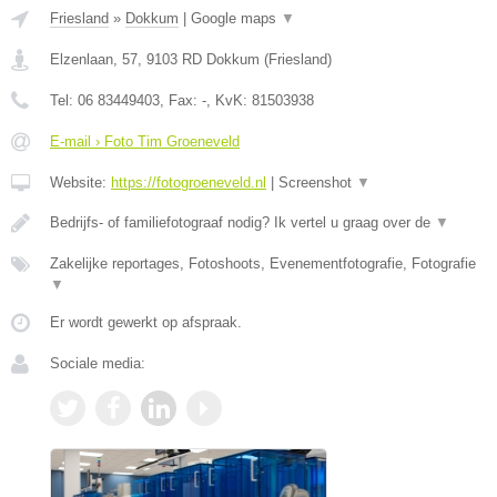
Friesland
»
Dokkum
|
Google maps
▼
Elzenlaan, 57
,
9103 RD
Dokkum
(
Friesland
)
Tel:
06 83449403
, Fax:
-
, KvK:
81503938
E-mail › Foto Tim Groeneveld
Website:
https://fotogroeneveld.nl
|
Screenshot
▼
Bedrijfs- of familiefotograaf nodig? Ik vertel u graag over de
▼
Zakelijke reportages, Fotoshoots, Evenementfotografie, Fotografie
▼
Er wordt gewerkt op afspraak.
Sociale media: