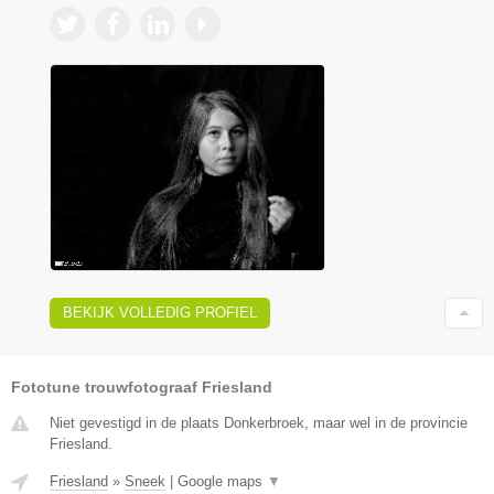
BEKIJK VOLLEDIG PROFIEL
Fototune trouwfotograaf Friesland
Niet gevestigd in de plaats Donkerbroek, maar wel in de provincie
Friesland.
Friesland
»
Sneek
|
Google maps
▼