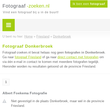
Ik ben een
fotograaf
Fotograaf
-zoeken.nl
Vind een fotograaf bij u in de buurt!
U bent nu hier:
Home
»
Friesland
»
Donkerbroek
Fotograaf Donkerbroek
Fotograaf-zoeken.nl bevat helaas nog geen
fotografen in Donkerbroek
.
Ga naar
fotograaf Friesland
of ga naar
direct contact met fotografen
om
via één e-mail in contact te komen met meerdere fotografen tegelijk.
Hieronder worden nu resultaten getoond uit de provincie Friesland.
1
Albert Foekema Fotografie
Niet gevestigd in de plaats Donkerbroek, maar wel in de provincie
Friesland.