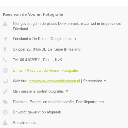
Kees van de Vooren Fotografie
Niet gevestigd in de plaats Donkerbroek, maar wel in de provincie
Friesland.
Friesland
»
De Knipe
|
Google maps
▼
Skipper 26
,
8456 JB
De Knipe
(
Friesland
)
Tel:
06-41029511
, Fax:
-
, KvK:
-
E-mail › Kees van de Vooren Fotografie
Website:
http://www.keesvandevooren.nl
|
Screenshot
▼
Mijn passie is portretfotografie.
▼
Diensten: Portret- en modelfotografie, Familieportretten
Er wordt gewerkt op afspraak.
Sociale media: