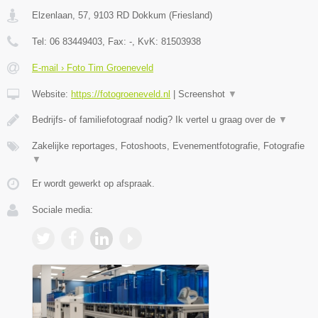
Elzenlaan, 57
,
9103 RD
Dokkum
(
Friesland
)
Tel:
06 83449403
, Fax:
-
, KvK:
81503938
E-mail › Foto Tim Groeneveld
Website:
https://fotogroeneveld.nl
|
Screenshot
▼
Bedrijfs- of familiefotograaf nodig? Ik vertel u graag over de
▼
Zakelijke reportages, Fotoshoots, Evenementfotografie, Fotografie
▼
Er wordt gewerkt op afspraak.
Sociale media: