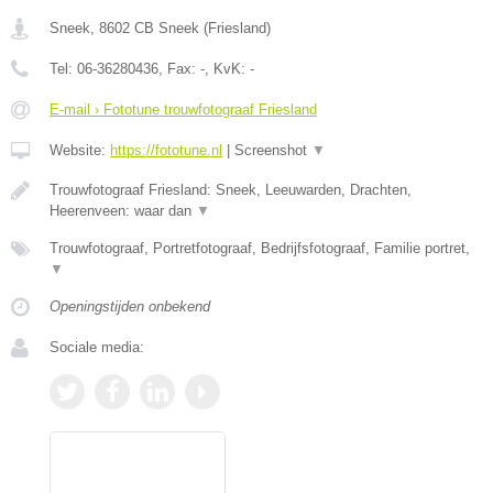
Sneek
,
8602 CB
Sneek
(
Friesland
)
Tel:
06-36280436
, Fax:
-
, KvK:
-
E-mail › Fototune trouwfotograaf Friesland
Website:
https://fototune.nl
|
Screenshot
▼
Trouwfotograaf Friesland: Sneek, Leeuwarden, Drachten,
Heerenveen: waar dan
▼
Trouwfotograaf, Portretfotograaf, Bedrijfsfotograaf, Familie portret,
▼
Openingstijden onbekend
Sociale media: