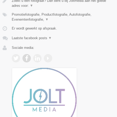
Zoekt u een fotograaf? Dan bent u bij Joltmedia aan het goede
adres voor:
▼
Promotiefotografie, Productfotografie, Autofotografie,
Evenemtenfotografie,
▼
Er wordt gewerkt op afspraak.
Laatste facebook posts
▼
Sociale media: