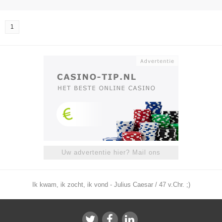
1
Uw advertentie hier? Mail ons
Ik kwam, ik zocht, ik vond - Julius Caesar / 47 v.Chr. ;)