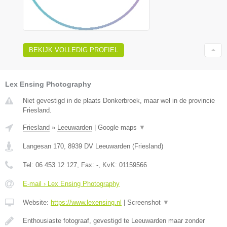
BEKIJK VOLLEDIG PROFIEL
Lex Ensing Photography
Niet gevestigd in de plaats Donkerbroek, maar wel in de provincie
Friesland.
Friesland
»
Leeuwarden
|
Google maps
▼
Langesan 170
,
8939 DV
Leeuwarden
(
Friesland
)
Tel:
06 453 12 127
, Fax:
-
, KvK:
01159566
E-mail › Lex Ensing Photography
Website:
https://www.lexensing.nl
|
Screenshot
▼
Enthousiaste fotograaf, gevestigd te Leeuwarden maar zonder