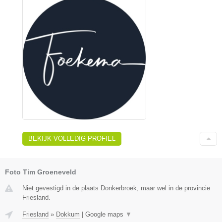
BEKIJK VOLLEDIG PROFIEL
Foto Tim Groeneveld
Niet gevestigd in de plaats Donkerbroek, maar wel in de provincie
Friesland.
Friesland
»
Dokkum
|
Google maps
▼