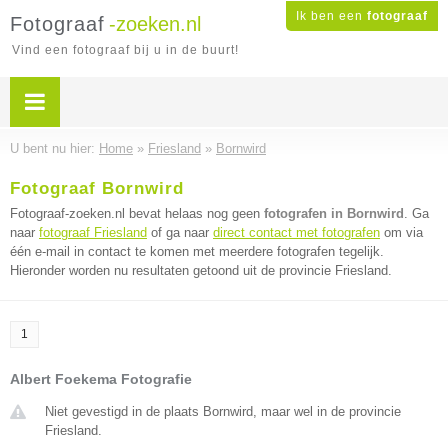
Ik ben een
fotograaf
Fotograaf
-zoeken.nl
Vind een fotograaf bij u in de buurt!
U bent nu hier:
Home
»
Friesland
»
Bornwird
Fotograaf Bornwird
Fotograaf-zoeken.nl bevat helaas nog geen
fotografen in Bornwird
. Ga
naar
fotograaf Friesland
of ga naar
direct contact met fotografen
om via
één e-mail in contact te komen met meerdere fotografen tegelijk.
Hieronder worden nu resultaten getoond uit de provincie Friesland.
1
Albert Foekema Fotografie
Niet gevestigd in de plaats Bornwird, maar wel in de provincie
Friesland.