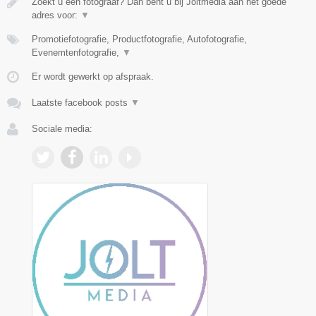
Zoekt u een fotograaf? Dan bent u bij Joltmedia aan het goede
adres voor:
▼
Promotiefotografie, Productfotografie, Autofotografie,
Evenemtenfotografie,
▼
Er wordt gewerkt op afspraak.
Laatste facebook posts
▼
Sociale media: