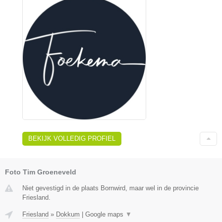
BEKIJK VOLLEDIG PROFIEL
Foto Tim Groeneveld
Niet gevestigd in de plaats Bornwird, maar wel in de provincie
Friesland.
Friesland
»
Dokkum
|
Google maps
▼