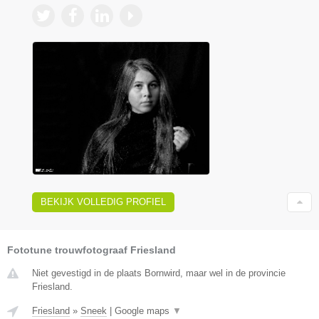
BEKIJK VOLLEDIG PROFIEL
Fototune trouwfotograaf Friesland
Niet gevestigd in de plaats Bornwird, maar wel in de provincie
Friesland.
Friesland
»
Sneek
|
Google maps
▼