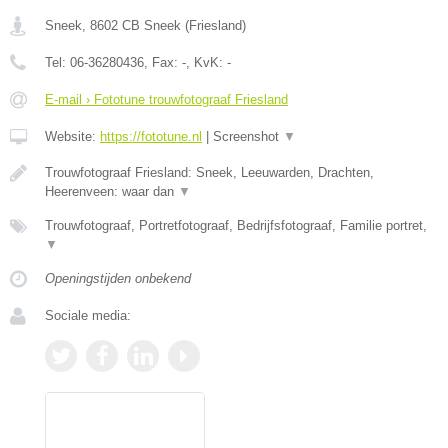
Sneek
,
8602 CB
Sneek
(
Friesland
)
Tel:
06-36280436
, Fax:
-
, KvK:
-
E-mail › Fototune trouwfotograaf Friesland
Website:
https://fototune.nl
|
Screenshot
▼
Trouwfotograaf Friesland: Sneek, Leeuwarden, Drachten,
Heerenveen: waar dan
▼
Trouwfotograaf, Portretfotograaf, Bedrijfsfotograaf, Familie portret,
▼
Openingstijden onbekend
Sociale media: