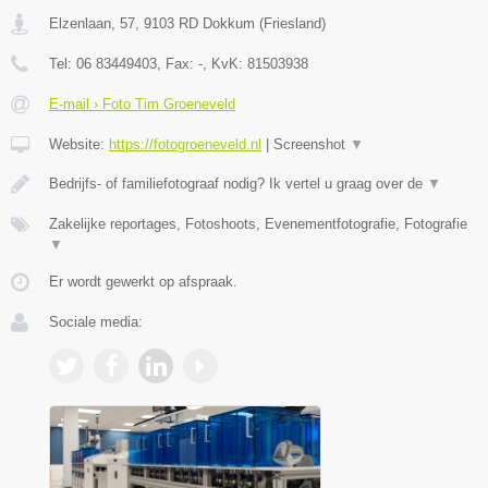
Elzenlaan, 57
,
9103 RD
Dokkum
(
Friesland
)
Tel:
06 83449403
, Fax:
-
, KvK:
81503938
E-mail › Foto Tim Groeneveld
Website:
https://fotogroeneveld.nl
|
Screenshot
▼
Bedrijfs- of familiefotograaf nodig? Ik vertel u graag over de
▼
Zakelijke reportages, Fotoshoots, Evenementfotografie, Fotografie
▼
Er wordt gewerkt op afspraak.
Sociale media: