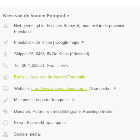
Kees van de Vooren Fotografie
Niet gevestigd in de plaats Bornwird, maar wel in de provincie
Friesland.
Friesland
»
De Knipe
|
Google maps
▼
Skipper 26
,
8456 JB
De Knipe
(
Friesland
)
Tel:
06-41029511
, Fax:
-
, KvK:
-
E-mail › Kees van de Vooren Fotografie
Website:
http://www.keesvandevooren.nl
|
Screenshot
▼
Mijn passie is portretfotografie.
▼
Diensten: Portret- en modelfotografie, Familieportretten
Er wordt gewerkt op afspraak.
Sociale media: