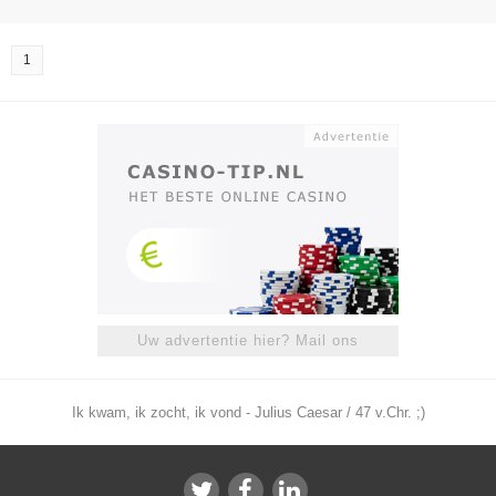
1
Uw advertentie hier? Mail ons
Ik kwam, ik zocht, ik vond - Julius Caesar / 47 v.Chr. ;)