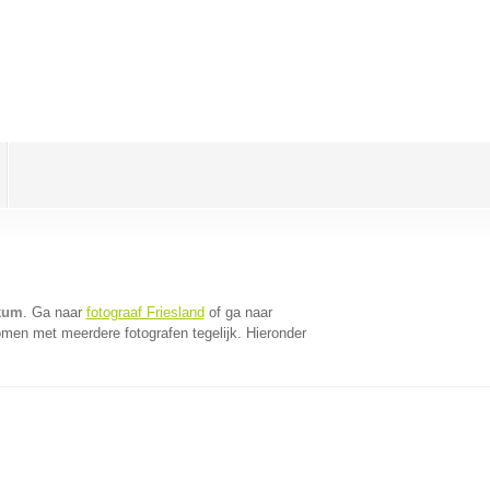
kkum
. Ga naar
fotograaf Friesland
of ga naar
omen met meerdere fotografen tegelijk. Hieronder