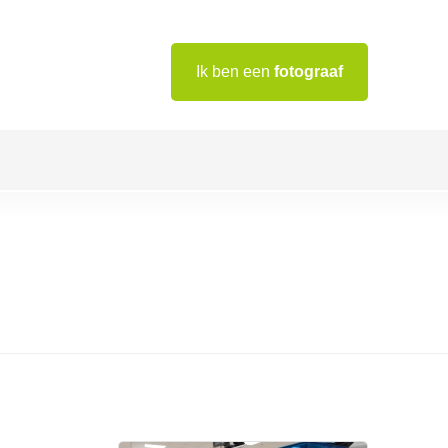
Ik ben een
fotograaf