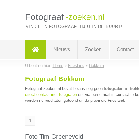
Fotograaf
-zoeken.nl
VIND EEN FOTOGRAAF BIJ U IN DE BUURT!
Nieuws
Zoeken
Contact
U bent nu hier:
Home
»
Friesland
»
Bokkum
Fotograaf Bokkum
Fotograaf-zoeken.nl bevat helaas nog geen
fotografen in Bo
direct contact met fotografen
om via één e-mail in contact te k
worden nu resultaten getoond uit de provincie Friesland.
1
Foto Tim Groeneveld