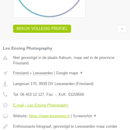
BEKIJK VOLLEDIG PROFIEL
Lex Ensing Photography
Niet gevestigd in de plaats Aalsum, maar wel in de provincie
Friesland.
Friesland
»
Leeuwarden
|
Google maps
▼
Langesan 170
,
8939 DV
Leeuwarden
(
Friesland
)
Tel:
06 453 12 127
, Fax:
-
, KvK:
01159566
E-mail › Lex Ensing Photography
Website:
https://www.lexensing.nl
|
Screenshot
▼
Enthousiaste fotograaf, gevestigd te Leeuwarden maar zonder