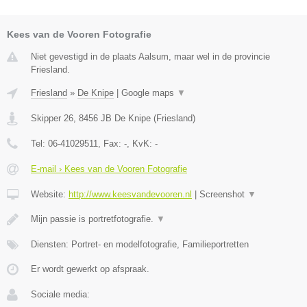
Kees van de Vooren Fotografie
Niet gevestigd in de plaats Aalsum, maar wel in de provincie
Friesland.
Friesland
»
De Knipe
|
Google maps
▼
Skipper 26
,
8456 JB
De Knipe
(
Friesland
)
Tel:
06-41029511
, Fax:
-
, KvK:
-
E-mail › Kees van de Vooren Fotografie
Website:
http://www.keesvandevooren.nl
|
Screenshot
▼
Mijn passie is portretfotografie.
▼
Diensten: Portret- en modelfotografie, Familieportretten
Er wordt gewerkt op afspraak.
Sociale media: