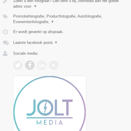
Zoekt u een fotograaf? Dan bent u bij Joltmedia aan het goede
adres voor:
▼
Promotiefotografie, Productfotografie, Autofotografie,
Evenemtenfotografie,
▼
Er wordt gewerkt op afspraak.
Laatste facebook posts
▼
Sociale media: