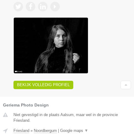
BEKIJK VOLLEDIG PROFIEL
Geriema Photo Design
Niet gevestigd in de plaats Aalsum, maar wel in de provincie
Friesland.
Friesland
»
Noordbergum
|
Google maps
▼