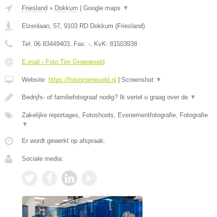
Friesland
»
Dokkum
|
Google maps
▼
Elzenlaan, 57
,
9103 RD
Dokkum
(
Friesland
)
Tel:
06 83449403
, Fax:
-
, KvK:
81503938
E-mail › Foto Tim Groeneveld
Website:
https://fotogroeneveld.nl
|
Screenshot
▼
Bedrijfs- of familiefotograaf nodig? Ik vertel u graag over de
▼
Zakelijke reportages, Fotoshoots, Evenementfotografie, Fotografie
▼
Er wordt gewerkt op afspraak.
Sociale media: