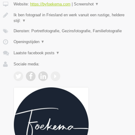
Website:
https://byfoekema.com
|
Screenshot
▼
Ik ben fotograaf in Friesland en werk vanuit een rustige, heldere
stijl:
▼
Diensten: Portretfotografie, Gezinsfotografie, Familiefotografie
Openingstijden
▼
Laatste facebook posts
▼
Sociale media: