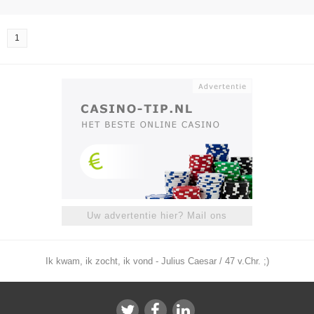
1
Uw advertentie hier? Mail ons
Ik kwam, ik zocht, ik vond - Julius Caesar / 47 v.Chr. ;)