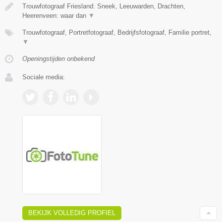
Trouwfotograaf Friesland: Sneek, Leeuwarden, Drachten,
Heerenveen: waar dan
▼
Trouwfotograaf, Portretfotograaf, Bedrijfsfotograaf, Familie portret,
▼
Openingstijden onbekend
Sociale media:
BEKIJK VOLLEDIG PROFIEL