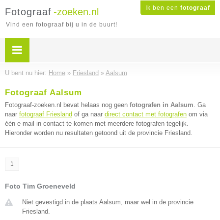
Ik ben een
fotograaf
Fotograaf
-zoeken.nl
Vind een fotograaf bij u in de buurt!
U bent nu hier:
Home
»
Friesland
»
Aalsum
Fotograaf Aalsum
Fotograaf-zoeken.nl bevat helaas nog geen
fotografen in Aalsum
. Ga
naar
fotograaf Friesland
of ga naar
direct contact met fotografen
om via
één e-mail in contact te komen met meerdere fotografen tegelijk.
Hieronder worden nu resultaten getoond uit de provincie Friesland.
1
Foto Tim Groeneveld
Niet gevestigd in de plaats Aalsum, maar wel in de provincie
Friesland.