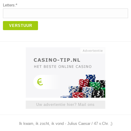
Letters:*
VERSTUUR
Uw advertentie hier? Mail ons
Ik kwam, ik zocht, ik vond - Julius Caesar / 47 v.Chr. ;)