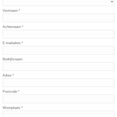
Voornaam:*
Achternaam:*
E-mailadres:*
Bedrijfsnaam:
Adres:*
Postcode:*
Woonplaats:*