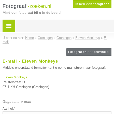
Ik ben een
fotograaf
Fotograaf
-zoeken.nl
Vind een fotograaf bij u in de buurt!
U bent nu hier:
Home
»
Groningen
»
Groningen
»
Eleven Monkeys
»
E-
mail
Fotografen
per provincie
E-mail › Eleven Monkeys
Middels onderstaand formulier kunt u een e-mail sturen naar fotograaf:
Eleven Monkeys
Pelsterstraat 5C
9711 KH Groningen (Groningen)
Gegevens e-mail
Aanhef:*