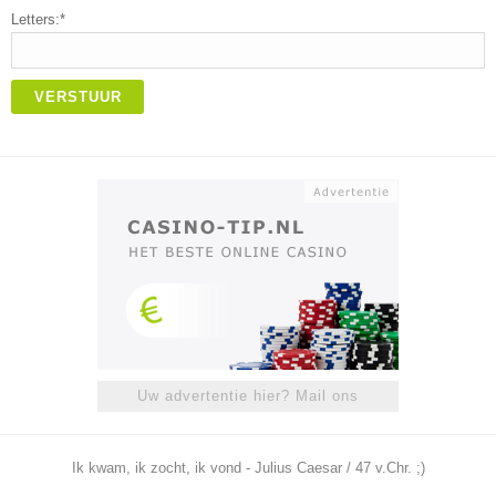
Letters:*
VERSTUUR
Uw advertentie hier? Mail ons
Ik kwam, ik zocht, ik vond - Julius Caesar / 47 v.Chr. ;)