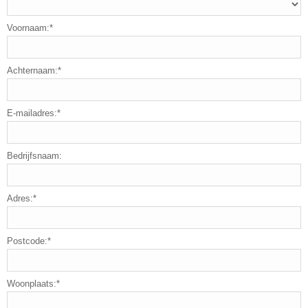
Voornaam:*
Achternaam:*
E-mailadres:*
Bedrijfsnaam:
Adres:*
Postcode:*
Woonplaats:*