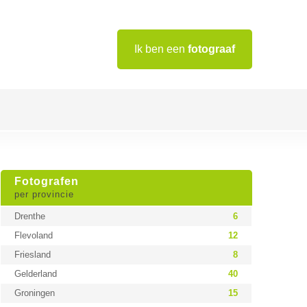
Ik ben een
fotograaf
Fotografen
per provincie
Drenthe
6
Flevoland
12
Friesland
8
Gelderland
40
Groningen
15