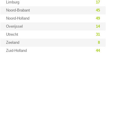
Limburg
17
Noord-Brabant
45
Noord-Holland
49
Overijssel
14
Utrecht
31
Zeeland
8
Zuid-Holland
44