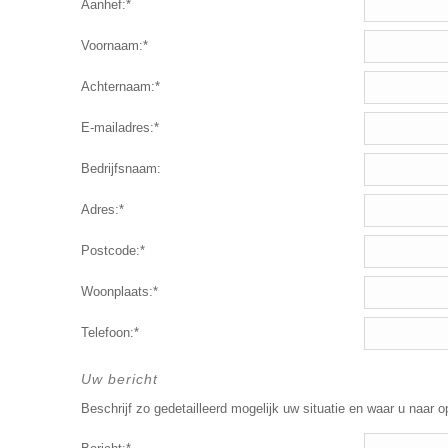
Aanhef:*
Voornaam:*
Achternaam:*
E-mailadres:*
Bedrijfsnaam:
Adres:*
Postcode:*
Woonplaats:*
Telefoon:*
Uw bericht
Beschrijf zo gedetailleerd mogelijk uw situatie en waar u naar o